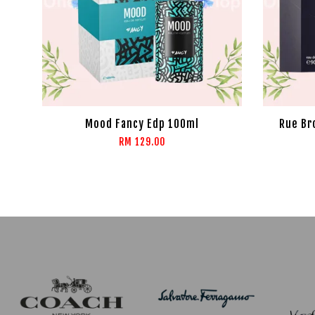
Mood Fancy Edp 100ml
Rue Br
RM 129.00