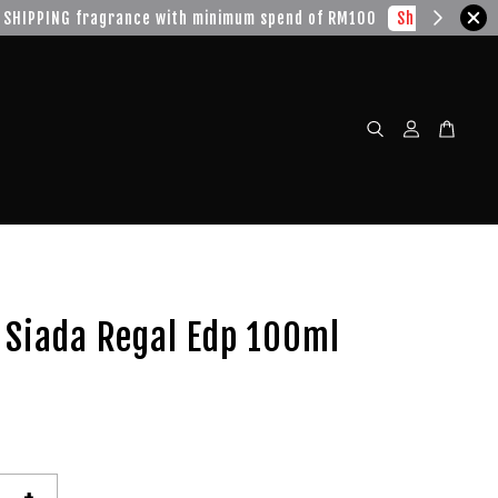
w!
 Siada Regal Edp 100ml
+