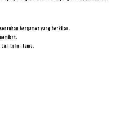
 sentuhan bergamot yang berkilau.
 memikat.
 dan tahan lama.