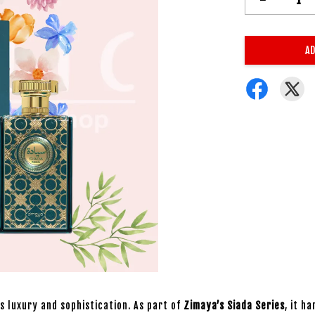
AD
s luxury and sophistication. As part of
Zimaya’s Siada Series
, it h