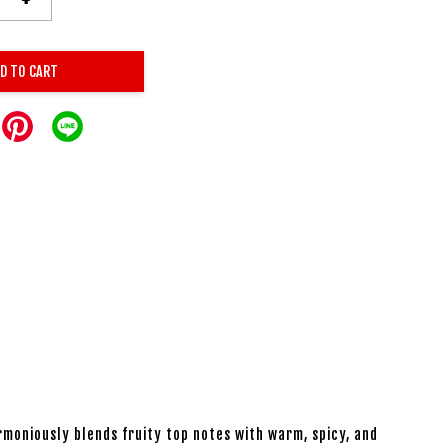
D TO CART
armoniously blends fruity top notes with warm, spicy, and