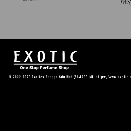
© 2022-2026 Exotics Shoppe Sdn Bhd (584299-M). https://www.exotic