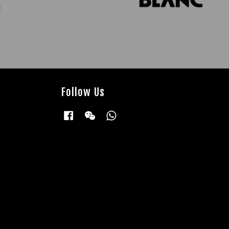
Follow Us
Facebook
Wechat
Whatsapp