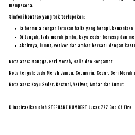
mempesona.
Simfoni kontras yang tak terlupakan
:
Ia bermula dengan letusan halia yang berapi, kemanisa
Di tengah, lada merah jambu, kayu cedar berasap dan m
Akhirnya, lumut, vetiver dan ambar bersatu dengan kast
Nota atas: Mangga, Beri Merah, Halia dan Bergamot
Nota tengah: Lada Merah Jambu, Coumarin, Cedar, Beri Merah 
Nota asas: Kayu Sedar, Kasturi, Vetiver, Ambar dan Lumut
Diinspirasikan oleh STEPHANE HUMBERT Lucas 777 God Of Fire