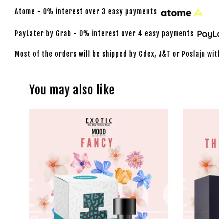
Atome - 0% interest over 3 easy payments
PayLater by Grab - 0% interest over 4 easy payments
Most of the orders will be shipped by Gdex, J&T or Poslaju wit
You may also like