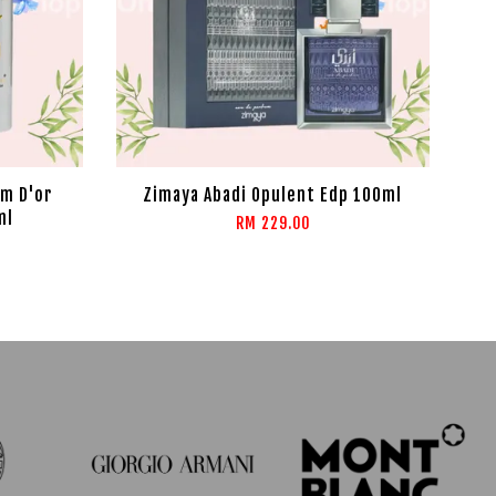
um D'or
Zimaya Abadi Opulent Edp 100ml
ml
RM 229.00