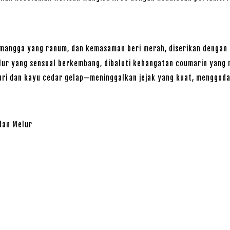
n mangga yang ranum, dan kemasaman beri merah, diserikan dengan
elur yang sensual berkembang, dibaluti kehangatan coumarin yang
uri dan kayu cedar gelap—meninggalkan jejak yang kuat, menggoda
dan Melur