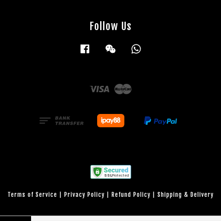
Follow Us
Facebook
Wechat
Whatsapp
Visa
Master
Terms of Service
|
Privacy Policy
|
Refund Policy
|
Shipping & Delivery