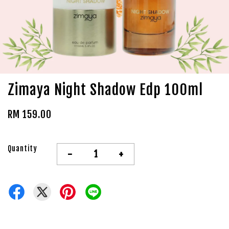
Zimaya Night Shadow Edp 100ml
RM 159.00
Quantity
-
+