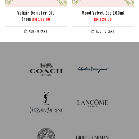
Velixir Demeter Edp
Mood Velvet Edp 100ml
From
RM 132.00
RM 129.00
ADD TO CART
ADD TO CART