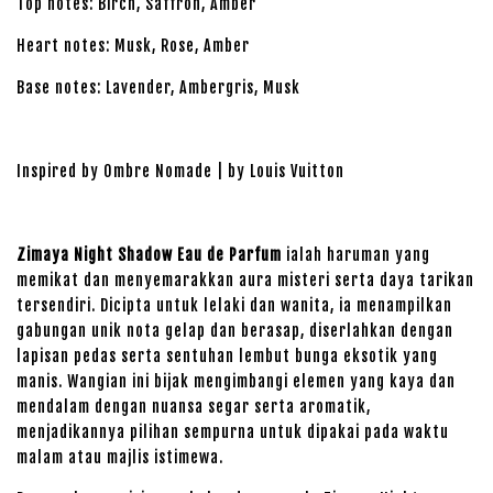
Top notes: Birch, Saffron, Amber
Heart notes: Musk, Rose, Amber
Base notes: Lavender, Ambergris, Musk
Inspired by Ombre Nomade | by Louis Vuitton
Zimaya Night Shadow Eau de Parfum
ialah haruman yang
memikat dan menyemarakkan aura misteri serta daya tarikan
tersendiri. Dicipta untuk lelaki dan wanita, ia menampilkan
gabungan unik nota gelap dan berasap, diserlahkan dengan
lapisan pedas serta sentuhan lembut bunga eksotik yang
manis. Wangian ini bijak mengimbangi elemen yang kaya dan
mendalam dengan nuansa segar serta aromatik,
menjadikannya pilihan sempurna untuk dipakai pada waktu
malam atau majlis istimewa.