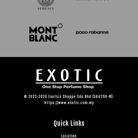
© 2022-2026 Exotics Shoppe Sdn Bhd (584299-M).
https://www.exotic.com.my
Quick Links
Location