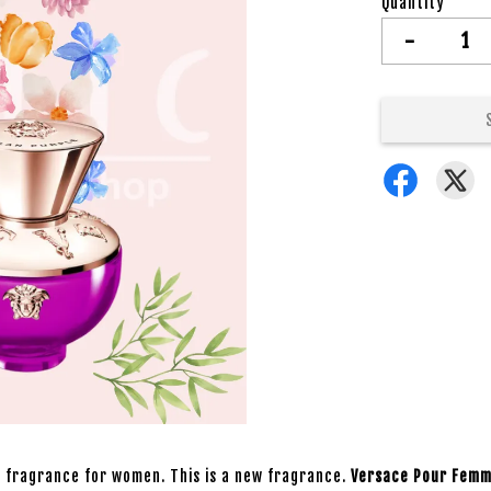
Quantity
-
ty fragrance for women. This is a new fragrance.
Versace Pour Femm