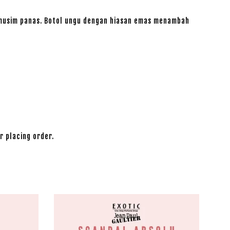
 musim panas. Botol ungu dengan hiasan emas menambah
r placing order.