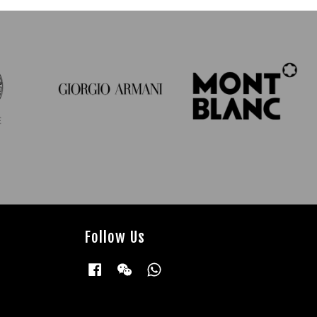
Follow Us
Facebook
Wechat
Whatsapp