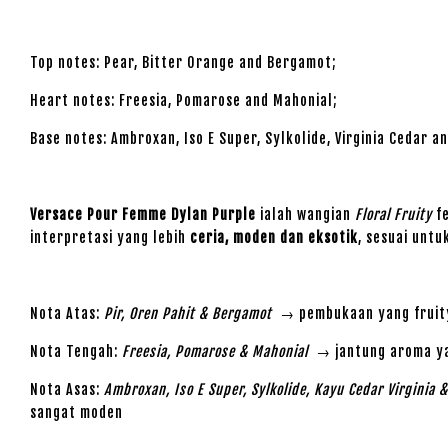
Top notes: Pear, Bitter Orange and Bergamot;
Heart notes: Freesia, Pomarose and Mahonial;
Base notes: Ambroxan, Iso E Super, Sylkolide, Virginia Cedar a
Versace Pour Femme Dylan Purple
ialah wangian
Floral Fruity
fe
interpretasi yang lebih
ceria, moden dan eksotik
, sesuai untu
Nota Atas:
Pir, Oren Pahit & Bergamot
→ pembukaan yang fruity
Nota Tengah:
Freesia, Pomarose & Mahonial
→ jantung aroma yan
Nota Asas:
Ambroxan, Iso E Super, Sylkolide, Kayu Cedar Virginia 
sangat moden