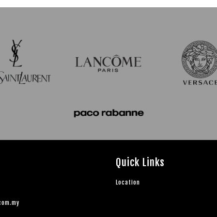
Quick Links
Location
.com.my