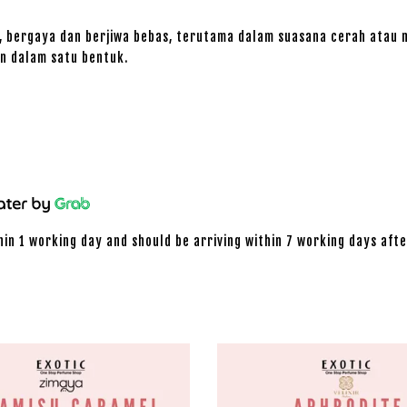
ya, bergaya dan berjiwa bebas, terutama dalam suasana cerah atau
 dalam satu bentuk.
hin 1 working day and should be arriving within 7 working days afte