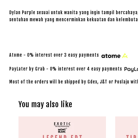
Dylan Purple sesuai untuk wanita yang ingin tampil bercaha
sentuhan mewah yang mencerminkan kekuatan dan kelembutan
Atome - 0% interest over 3 easy payments
PayLater by Grab - 0% interest over 4 easy payments
Most of the orders will be shipped by Gdex, J&T or Poslaju wit
You may also like