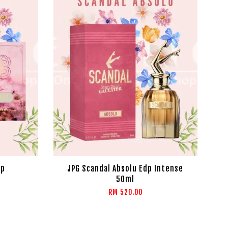
dp
JPG Scandal Absolu Edp Intense
50ml
RM 520.00