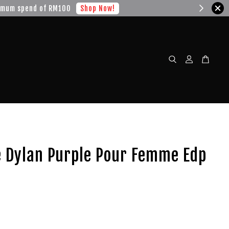
w!
e Dylan Purple Pour Femme Edp