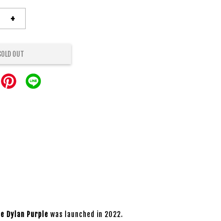
+
SOLD OUT
e Dylan Purple
was launched in 2022.