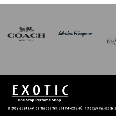
© 2022-2026 Exotics Shoppe Sdn Bhd (584299-M). https://www.exotic