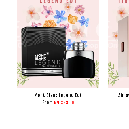
Mont Blanc Legend Edt
Zima
From
RM 368.00