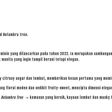
nd Belambra tree.
minin yang dilancarkan pada tahun 2022. Ia merupakan sambungan 
k wanita yang ingin tampil berani tetapi elegan.
 citrusy segar dan lembut, memberikan kesan pertama yang memi
g floral moden dan sedikit fruity-sweet, mencipta dimensi elegan
& Belambra Tree
→ kemasan yang bersih, kayuan lembut dan musky f