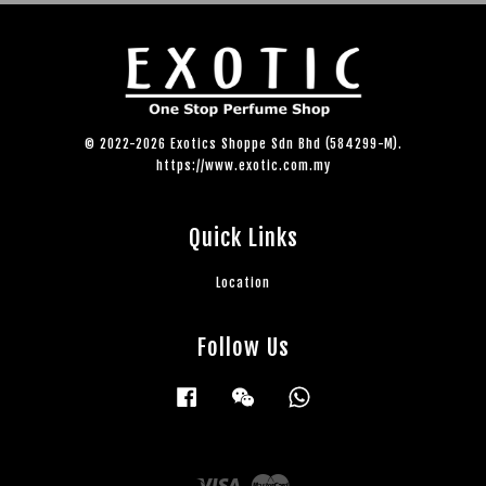
© 2022-2026 Exotics Shoppe Sdn Bhd (584299-M).
https://www.exotic.com.my
Quick Links
Location
Follow Us
Facebook
Wechat
Whatsapp
Visa
Master