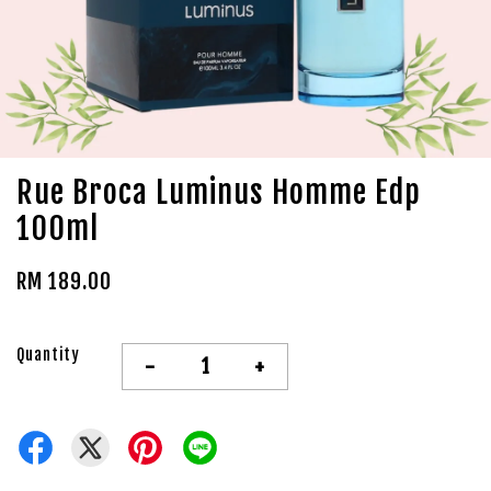
Rue Broca Luminus Homme Edp
100ml
RM 189.00
Quantity
-
+