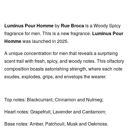
Luminus Pour Homme
by
Rue Broca
is a Woody Spicy
fragrance for men. This is a new fragrance.
Luminus Pour
Homme
was launched in 2025.
A unique concentration for men that reveals a surprising
scent trail with fresh, spicy, and woody notes. This olfactory
composition boasts astonishing strength, where each note
exudes, explodes, grips, and envelops the wearer.
Top notes: Blackcurrant, Cinnamon and Nutmeg;
Heart notes: Grapefruit, Lavender and Cardamom;
Base notes: Amber, Patchouli, Musk and Oakmoss.