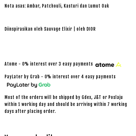
Nota asas: Ambar, Patchouli, Kasturi dan Lumut Oak
Diinspirasikan oleh Sauvage Elixir | oleh DIOR
Atome - 0% interest over 3 easy payments
PayLater by Grab - 0% interest over 4 easy payments
Most of the orders will be shipped by Gdex, J&T or Poslaju
within 1 working day and should be arriving within 7 working
days after placing order.