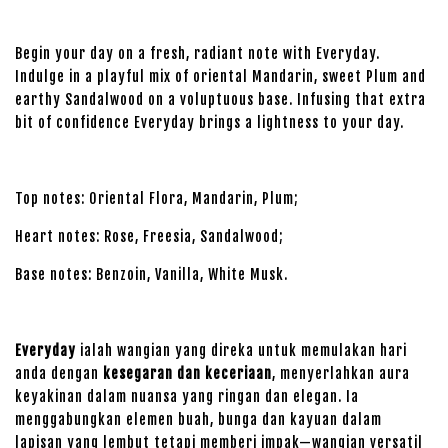
Begin your day on a fresh, radiant note with Everyday.
Indulge in a playful mix of oriental Mandarin, sweet Plum and
earthy Sandalwood on a voluptuous base. Infusing that extra
bit of confidence Everyday brings a lightness to your day.
Top notes: Oriental Flora, Mandarin, Plum;
Heart notes: Rose, Freesia, Sandalwood;
Base notes: Benzoin, Vanilla, White Musk.
Everyday
ialah wangian yang direka untuk memulakan hari
anda dengan
kesegaran dan keceriaan
, menyerlahkan aura
keyakinan dalam nuansa yang ringan dan elegan. Ia
menggabungkan elemen buah, bunga dan kayuan dalam
lapisan yang lembut tetapi memberi impak—wangian versatil