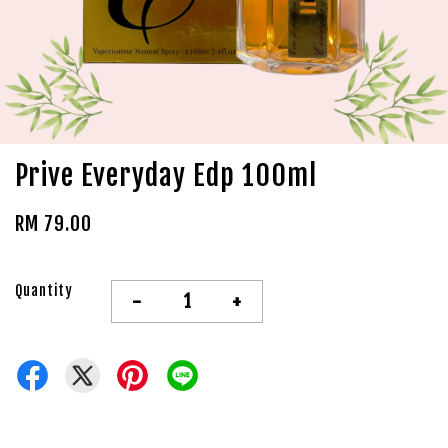
Prive Everyday Edp 100ml
RM 79.00
Quantity
-
+