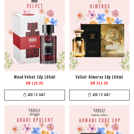
Mood Velvet Edp 100ml
Velixir Himeros Edp 100ml
RM 129.00
RM 244.00
ADD TO CART
ADD TO CART