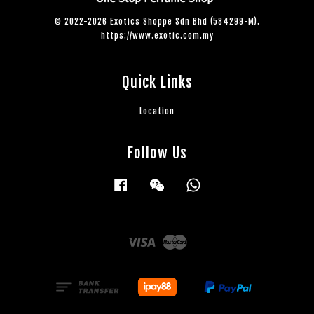
© 2022-2026 Exotics Shoppe Sdn Bhd (584299-M).
https://www.exotic.com.my
Quick Links
Location
Follow Us
Facebook
Wechat
Whatsapp
Visa
Master