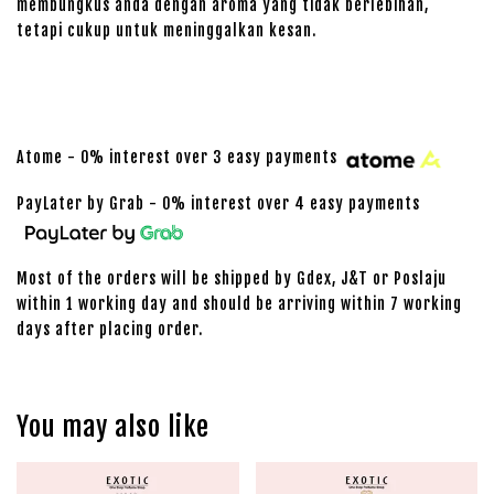
membungkus anda dengan aroma yang tidak berlebihan,
tetapi cukup untuk meninggalkan kesan.
Atome - 0% interest over 3 easy payments
PayLater by Grab - 0% interest over 4 easy payments
Most of the orders will be shipped by Gdex, J&T or Poslaju
within 1 working day and should be arriving within 7 working
days after placing order.
You may also like