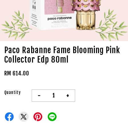
Paco Rabanne Fame Blooming Pink
Collector Edp 80ml
RM 614.00
Quantity
-
+