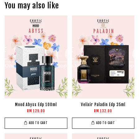
You may also like
Mood Abyss Edp 100ml
Velixir Paladin Edp 35ml
RM 129.00
RM 132.00
ADD TO CART
ADD TO CART