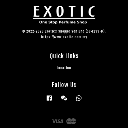
© 2022-2026 Exotics Shoppe Sdn Bhd (584299-M).
https://www.exotic.com.my
Quick Links
Location
Follow Us
Facebook
Wechat
Whatsapp
Visa
Master