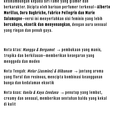
kesinambungan kepada siri Fame yang glamor dan
berkarakter. Dicipta oleh barisan perfumer terkenal—
Alberto
Morillas, Dora Baghriche, Fabrice Pellegrin dan Marie
Salamagne
—versi ini menyerlahkan sisi feminin yang lebih
bercahaya, eksotik dan menyenangkan
, dengan aura sensual
yang ringan dan penuh gaya.
Nota Atas:
Mangga & Bergamot
→ pembukaan yang manis,
tropika dan berkilauan—memberikan kesegaran yang
menggoda dan moden
Nota Tengah:
Melur (Jasmine) & Olibanum
→ jantung aroma
yang floral dan resinous, mencipta kombinasi keanggunan
bunga dan kedalaman eksotik
Nota Asas:
Vanila & Kayu Cendana
→ penutup yang lembut,
creamy dan sensual, memberikan sentuhan baldu yang kekal
di kulit