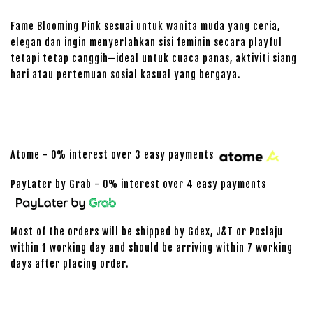
Fame Blooming Pink sesuai untuk wanita muda yang ceria,
elegan dan ingin menyerlahkan sisi feminin secara playful
tetapi tetap canggih—ideal untuk cuaca panas, aktiviti siang
hari atau pertemuan sosial kasual yang bergaya.
Atome - 0% interest over 3 easy payments
PayLater by Grab - 0% interest over 4 easy payments
Most of the orders will be shipped by Gdex, J&T or Poslaju
within 1 working day and should be arriving within 7 working
days after placing order.