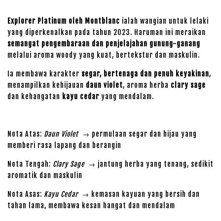
Explorer Platinum oleh Montblanc
ialah wangian untuk lelaki
yang diperkenalkan pada tahun 2023. Haruman ini meraikan
semangat pengembaraan dan penjelajahan gunung-ganang
melalui aroma woody yang kuat, bertekstur dan maskulin.
Ia membawa karakter
segar, bertenaga dan penuh keyakinan
,
menampilkan kehijauan
daun violet
, aroma herba
clary sage
dan kehangatan
kayu cedar
yang mendalam.
Nota Atas:
Daun Violet
→ permulaan segar dan hijau yang
memberi rasa lapang dan berangin
Nota Tengah:
Clary Sage
→ jantung herba yang tenang, sedikit
aromatik dan maskulin
Nota Asas:
Kayu Cedar
→ kemasan kayuan yang bersih dan
tahan lama, membawa kesan hangat dan mendalam