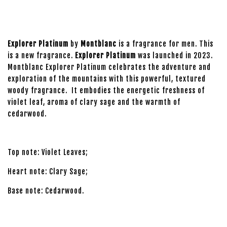
Explorer Platinum
by
Montblanc
is a fragrance for men. This
is a new fragrance.
Explorer Platinum
was launched in 2023.
Montblanc Explorer Platinum celebrates the adventure and
exploration of the mountains with this powerful, textured
woody fragrance. It embodies the energetic freshness of
violet leaf, aroma of clary sage and the warmth of
cedarwood.
Top note: Violet Leaves;
Heart note: Clary Sage;
Base note: Cedarwood.