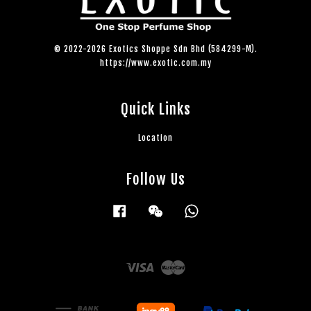
© 2022-2026 Exotics Shoppe Sdn Bhd (584299-M).
https://www.exotic.com.my
Quick Links
Location
Follow Us
Facebook
Wechat
Whatsapp
Visa
Master