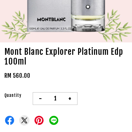
Mont Blanc Explorer Platinum Edp
100ml
RM 560.00
Quantity
-
+