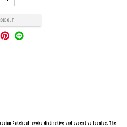
SOLD OUT
onesian Patchouli evoke distinctive and evocative locales. The