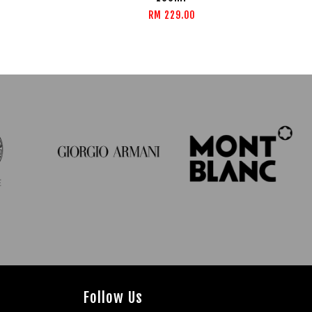
RM 229.00
Follow Us