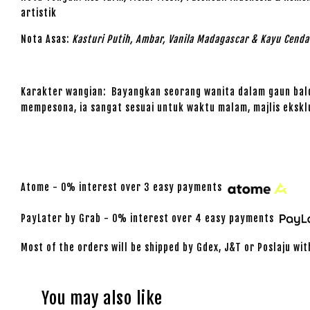
artistik
Nota Asas:
Kasturi Putih, Ambar, Vanila Madagascar & Kayu Cend
Karakter wangian: Bayangkan seorang wanita dalam gaun baldu 
mempesona, ia sangat sesuai untuk waktu malam, majlis ekskl
Atome - 0% interest over 3 easy payments
PayLater by Grab - 0% interest over 4 easy payments
Most of the orders will be shipped by Gdex, J&T or Poslaju wit
You may also like