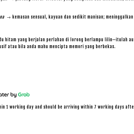
ana
→ kemasan sensual, kayuan dan sedikit manisan; meninggalkan 
hitam yang berjalan perlahan di lorong berlampu lilin—itulah aur
usif atau bila anda mahu mencipta memori yang berbekas.
hin 1 working day and should be arriving within 7 working days afte