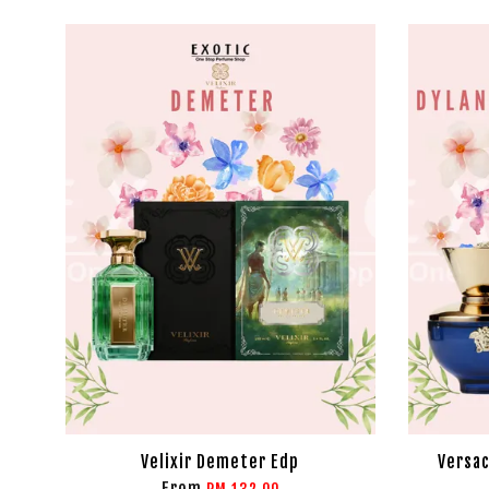
Velixir Demeter Edp
Versa