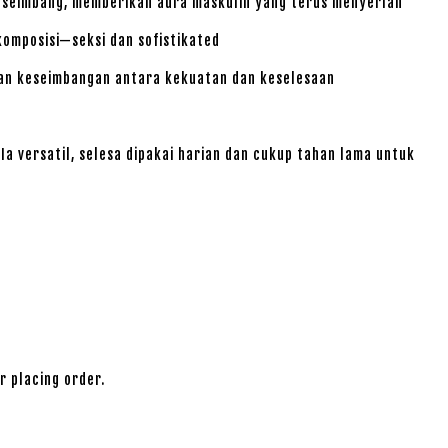
 seimbang, memberikan aura maskulin yang terus menyerlah
mposisi—seksi dan sofistikated
n keseimbangan antara kekuatan dan keselesaan
 Ia versatil, selesa dipakai harian dan cukup tahan lama untuk
r placing order.