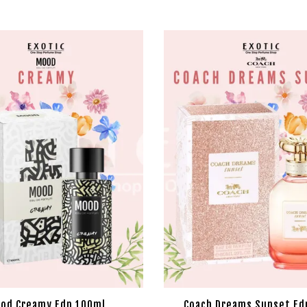
od Creamy Edp 100ml
Coach Dreams Sunset Ed