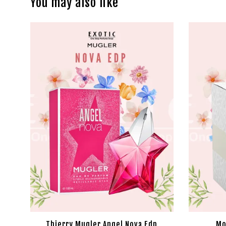
You may also like
Thierry Mugler Angel Nova Edp
Mo