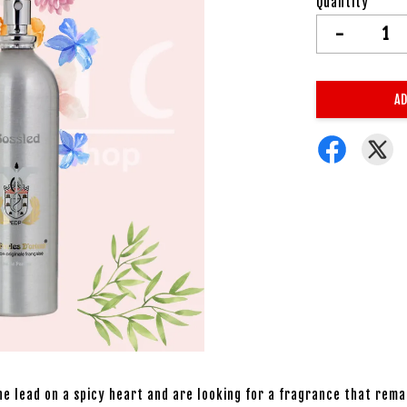
Quantity
-
AD
e lead on a spicy heart and are looking for a fragrance that remain