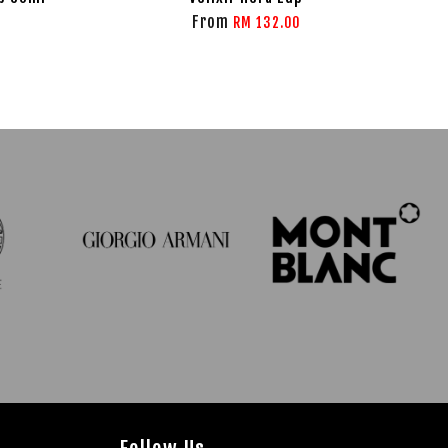
From
RM 132.00