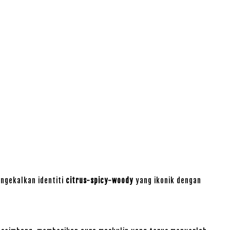
engekalkan identiti
citrus-spicy-woody
yang ikonik dengan