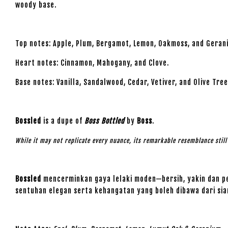
woody base.
Top notes: Apple, Plum, Bergamot, Lemon, Oakmoss, and Geran
Heart notes: Cinnamon, Mahogany, and Clove.
Base notes: Vanilla, Sandalwood, Cedar, Vetiver, and Olive Tree
Bossled
is a dupe of
Boss Bottled
by
Boss
.
While it may not replicate every nuance, its remarkable resemblance stil
Bossled
mencerminkan gaya lelaki moden—bersih, yakin dan p
sentuhan elegan serta kehangatan yang boleh dibawa dari sia