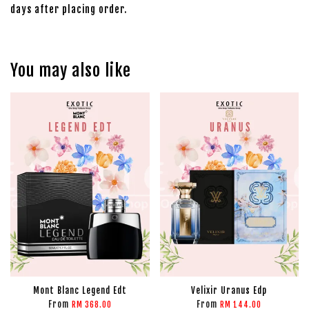
days after placing order.
You may also like
Mont Blanc Legend Edt
Velixir Uranus Edp
From
From
RM 368.00
RM 144.00