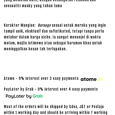
sensualiti musky yang tahan lama
Karakter Wangian:
Barouge
sesuai untuk mereka yang ingin
tampil unik, eksklusif dan sofistikated, tetapi tanpa perlu
melabur dalam harga niche. Ia sangat menonjol di waktu
malam, majlis istimewa atau sebagai haruman khas untuk
meninggalkan kesan tak terlupakan.
Atome - 0% interest over 3 easy payments
PayLater by Grab - 0% interest over 4 easy payments
Most of the orders will be shipped by Gdex, J&T or Poslaju
within 1 working day and should be arriving within 7 working