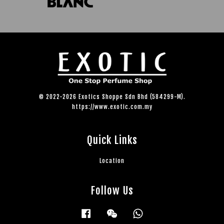
© 2022-2026 Exotics Shoppe Sdn Bhd (584299-M).
https://www.exotic.com.my
Quick Links
Location
Follow Us
Facebook
Wechat
Whatsapp