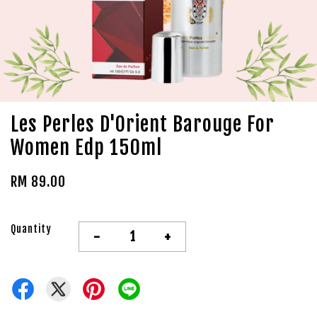
Les Perles D'Orient Barouge For
Women Edp 150ml
RM 89.00
Quantity
-
+