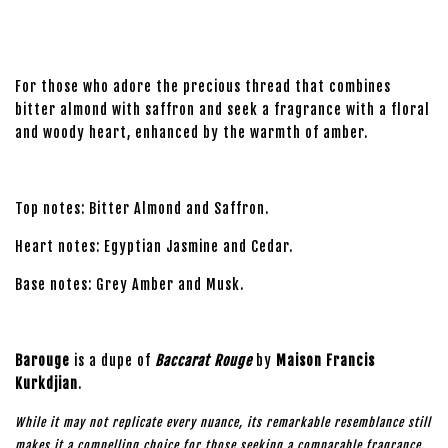
For those who adore the precious thread that combines
bitter almond with saffron and seek a fragrance with a floral
and woody heart, enhanced by the warmth of amber.
Top notes: Bitter Almond and Saffron.
Heart notes: Egyptian Jasmine and Cedar.
Base notes: Grey Amber and Musk.
Barouge
is a dupe of
Baccarat Rouge
by
Maison Francis
Kurkdjian
.
While it may not replicate every nuance, its remarkable resemblance still
makes it a compelling choice for those seeking a comparable fragrance.