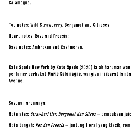
Salamagne.
Top notes: Wild Strawberry, Bergamot and Citruses;
Heart notes: Rose and Freesia;
Base notes: Ambroxan and Cashmeran.
Kate Spade New York by Kate Spade
(2020) ialah haruman wan
perfumer berbakat
Marie Salamagne
, wangian ini ibarat lam
Avenue.
Susunan aromanya:
Nota atas:
Strawberi Liar, Bergamot dan Sitrus
– pembukaan juic
Nota tengah:
Ros dan Freesia
– jantung floral yang klasik, rom