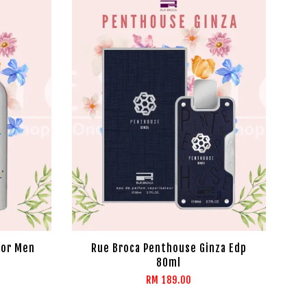
For Men
Rue Broca Penthouse Ginza Edp
80ml
RM 189.00