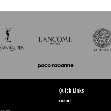
Quick Links
Location