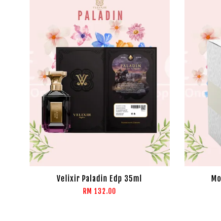
Velixir Paladin Edp 35ml
Mo
RM 132.00