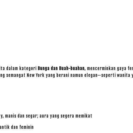
ita dalam kategori
Bunga dan Buah-buahan
, mencerminkan gaya fem
bang semangat New York yang berani namun elegan—seperti wanita ya
y, manis dan segar; aura yang segera memikat
antik dan feminin