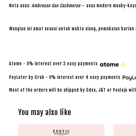
Nota asas:
Ambroxan dan Cashmeran
– asas modern musky-kayu
Wangian ini amat sesuai untuk waktu siang, pemakaian harian
Atome - 0% interest over 3 easy payments
PayLater by Grab - 0% interest over 4 easy payments
Most of the orders will be shipped by Gdex, J&T or Poslaju wit
You may also like