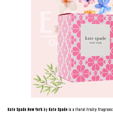
Kate Spade New York
by
Kate Spade
is a Floral Fruity fragran