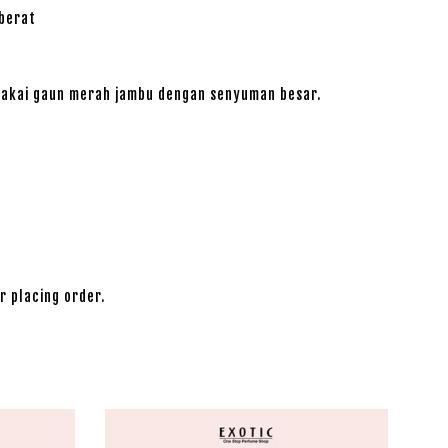
berat
emakai gaun merah jambu dengan senyuman besar.
r placing order.