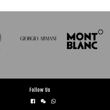
Follow Us
Facebook
Wechat
Whatsapp