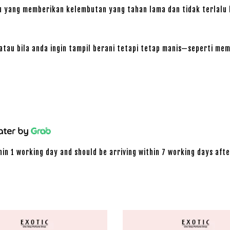
 yang memberikan kelembutan yang tahan lama dan tidak terlalu 
 atau bila anda ingin tampil berani tetapi tetap manis—seperti m
hin 1 working day and should be arriving within 7 working days afte