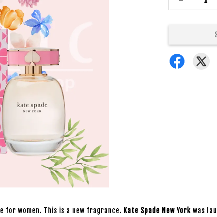
ce for women. This is a new fragrance.
Kate Spade New York
was lau