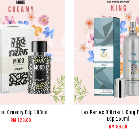
od Creamy Edp 100ml
Les Perles D'Orient King 
Edp 150ml
RM 129.00
RM 89.00