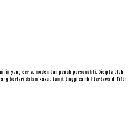
inin yang ceria, moden dan penuh personaliti. Dicipta oleh
ng berlari dalam kasut tumit tinggi sambil tertawa di Fifth