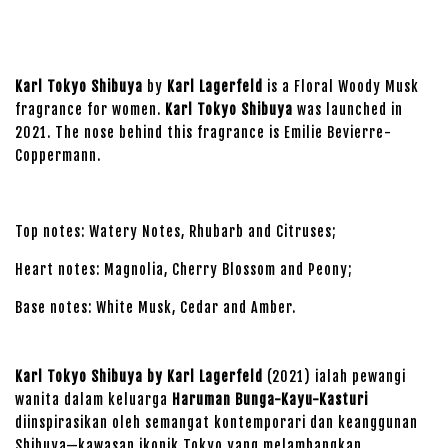
Karl Tokyo Shibuya
by
Karl Lagerfeld
is a Floral Woody Musk
fragrance for women.
Karl Tokyo Shibuya
was launched in
2021. The nose behind this fragrance is Emilie Bevierre-
Coppermann.
Top notes: Watery Notes, Rhubarb and Citruses;
Heart notes: Magnolia, Cherry Blossom and Peony;
Base notes: White Musk, Cedar and Amber.
Karl Tokyo Shibuya by Karl Lagerfeld
(2021) ialah pewangi
wanita dalam keluarga
Haruman Bunga-Kayu-Kasturi
diinspirasikan oleh semangat kontemporari dan keanggunan
Shibuya—kawasan ikonik Tokyo yang melambangkan