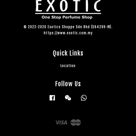
© 2022-2026 Exotics Shoppe Sdn Bhd (584299-M).
https://www.exotic.com.my
Quick Links
Location
Follow Us
Facebook
Wechat
Whatsapp
Visa
Master