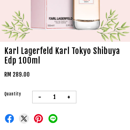
Karl Lagerfeld Karl Tokyo Shibuya
Edp 100ml
RM 289.00
Quantity
-
+