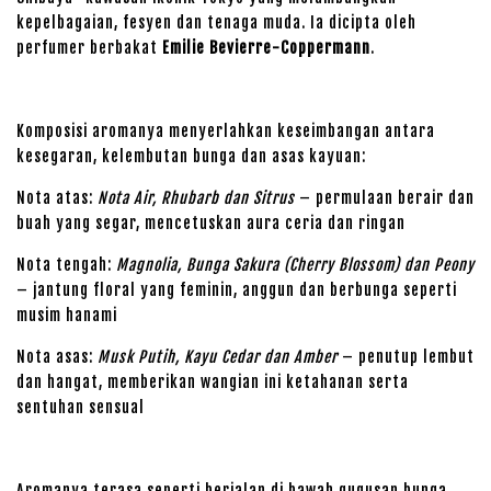
kepelbagaian, fesyen dan tenaga muda. Ia dicipta oleh
perfumer berbakat
Emilie Bevierre-Coppermann
.
Komposisi aromanya menyerlahkan keseimbangan antara
kesegaran, kelembutan bunga dan asas kayuan:
Nota atas:
Nota Air, Rhubarb dan Sitrus
– permulaan berair dan
buah yang segar, mencetuskan aura ceria dan ringan
Nota tengah:
Magnolia, Bunga Sakura (Cherry Blossom) dan Peony
– jantung floral yang feminin, anggun dan berbunga seperti
musim hanami
Nota asas:
Musk Putih, Kayu Cedar dan Amber
– penutup lembut
dan hangat, memberikan wangian ini ketahanan serta
sentuhan sensual
Aromanya terasa seperti berjalan di bawah gugusan bunga