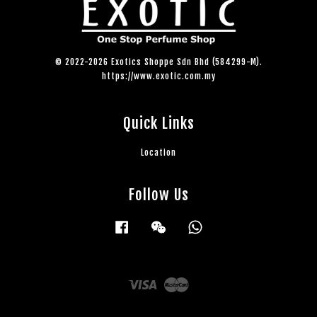
© 2022-2026 Exotics Shoppe Sdn Bhd (584299-M).
https://www.exotic.com.my
Quick Links
Location
Follow Us
Facebook
Wechat
Whatsapp
Visa
Master