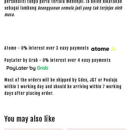
personaliti tanpa perlu terlalu menonjol. Ia boleh dikatakan
sebagai lambang
keanggunan semula jadi yang tak terjejas oleh
masa
.
Atome - 0% interest over 3 easy payments
PayLater by Grab - 0% interest over 4 easy payments
Most of the orders will be shipped by Gdex, J&T or Poslaju
within 1 working day and should be arriving within 7 working
days after placing order.
You may also like