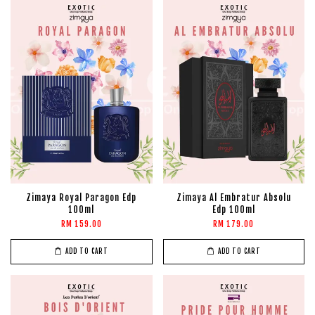
Zimaya Royal Paragon Edp
Zimaya Al Embratur Absolu
100ml
Edp 100ml
RM 159.00
RM 179.00
ADD TO CART
ADD TO CART