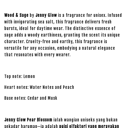
Wood & Sage
by
Jenny Glow
is a fragrance for unisex. Infused
with invigorating sea salt, this fragrance delivers fresh
bursts, ideal for daytime wear. The distinctive essence of
sage adds a woody earthiness, granting the scent its unique
character. Cruelty-free and earthy, this fragrance is
versatile for any occasion, embodying a natural elegance
that resonates with every wearer.
Top note: Lemon
Heart notes: Water Notes and Peach
Base notes: Cedar and Musk
Jenny Glow Pear Blossom
ialah wangian uniseks yang bukan
sekadar haruman—ia adalah
puisi olfaktori yang merayakan