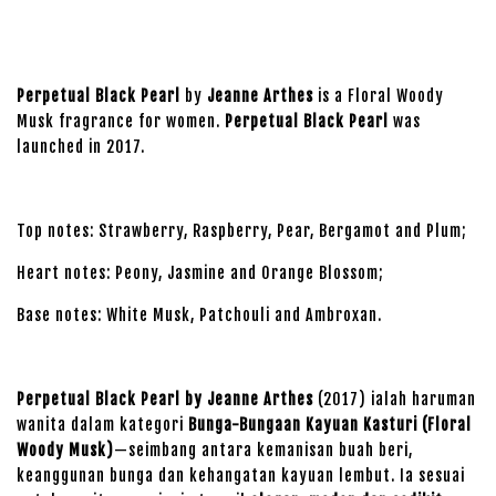
Perpetual Black Pearl
by
Jeanne Arthes
is a Floral Woody
Musk fragrance for women.
Perpetual Black Pearl
was
launched in 2017.
Top notes: Strawberry, Raspberry, Pear, Bergamot and Plum;
Heart notes: Peony, Jasmine and Orange Blossom;
Base notes: White Musk, Patchouli and Ambroxan.
Perpetual Black Pearl by Jeanne Arthes
(2017) ialah haruman
wanita dalam kategori
Bunga-Bungaan Kayuan Kasturi (Floral
Woody Musk)
—seimbang antara kemanisan buah beri,
keanggunan bunga dan kehangatan kayuan lembut. Ia sesuai