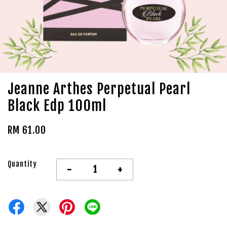
Jeanne Arthes Perpetual Pearl
Black Edp 100ml
RM 61.00
Quantity
-
+