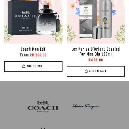
Coach Men Edt
Les Perles D'Orient Bossled
For Men Edp 150ml
From
RM 260.00
RM 89.00
ADD TO CART
ADD TO CART