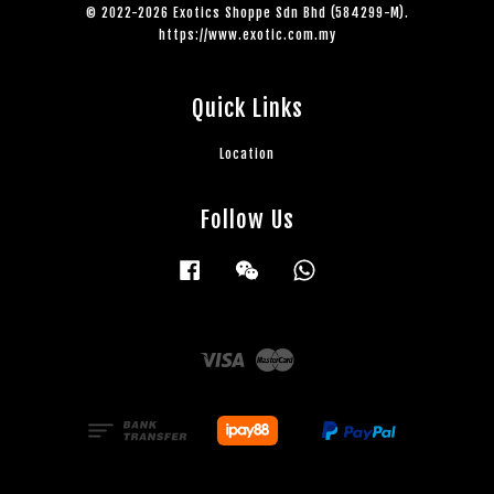
© 2022-2026 Exotics Shoppe Sdn Bhd (584299-M).
https://www.exotic.com.my
Quick Links
Location
Follow Us
Facebook
Wechat
Whatsapp
Visa
Master