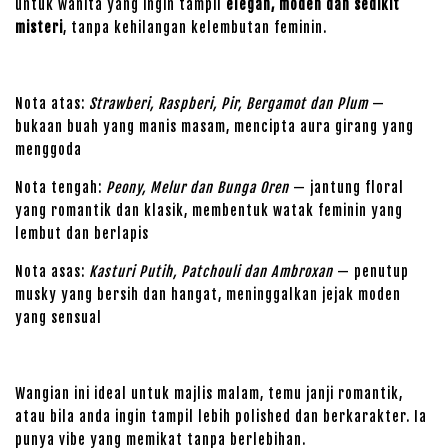
untuk wanita yang ingin tampil
elegan, moden dan sedikit
misteri
, tanpa kehilangan kelembutan feminin.
Nota atas:
Strawberi, Raspberi, Pir, Bergamot dan Plum
—
bukaan buah yang manis masam, mencipta aura girang yang
menggoda
Nota tengah:
Peony, Melur dan Bunga Oren
— jantung floral
yang romantik dan klasik, membentuk watak feminin yang
lembut dan berlapis
Nota asas:
Kasturi Putih, Patchouli dan Ambroxan
— penutup
musky yang bersih dan hangat, meninggalkan jejak moden
yang sensual
Wangian ini ideal untuk majlis malam, temu janji romantik,
atau bila anda ingin tampil lebih polished dan berkarakter. Ia
punya vibe yang memikat tanpa berlebihan.