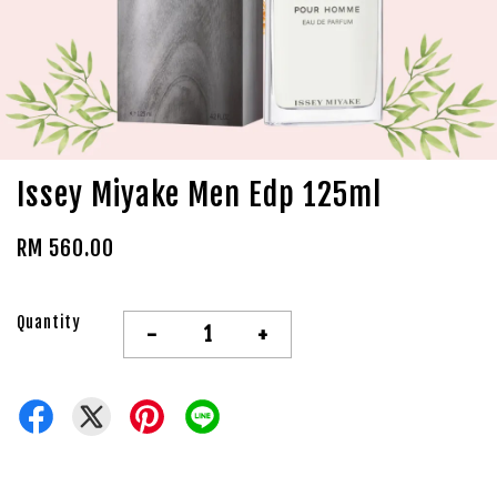
Issey Miyake Men Edp 125ml
RM 560.00
Quantity
-
+