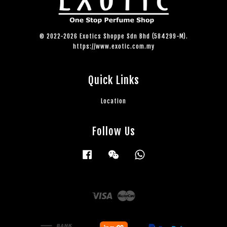
© 2022-2026 Exotics Shoppe Sdn Bhd (584299-M).
https://www.exotic.com.my
Quick Links
Location
Follow Us
Facebook
Wechat
Whatsapp
Visa
Master