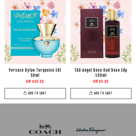
Versace Dylan Turquoise Edt
TAD Angel Dose Oud Dose Edp
50ml
100ml
RM 460.00
RM 89.00
ADD TO CART
ADD TO CART