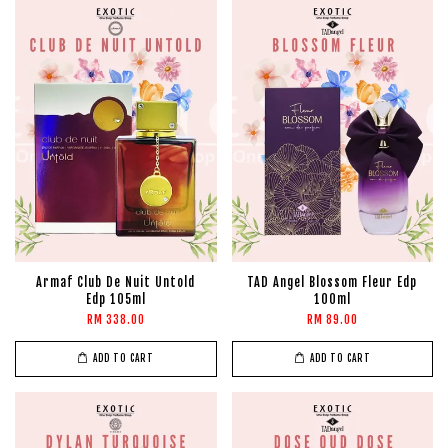
Armaf Club De Nuit Untold
TAD Angel Blossom Fleur Edp
Edp 105ml
100ml
RM 338.00
RM 89.00
ADD TO CART
ADD TO CART