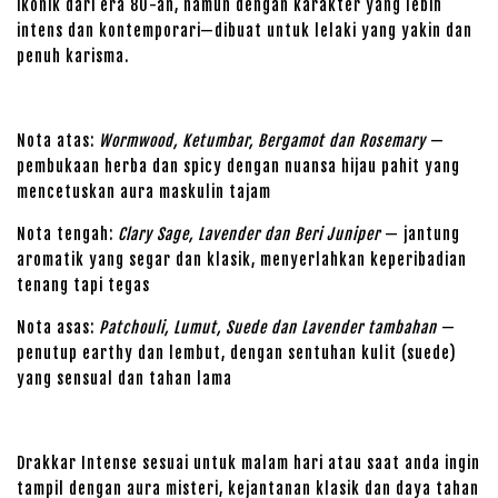
ikonik dari era 80-an, namun dengan karakter yang lebih
intens dan kontemporari—dibuat untuk lelaki yang yakin dan
penuh karisma.
Nota atas:
Wormwood, Ketumbar, Bergamot dan Rosemary
—
pembukaan herba dan spicy dengan nuansa hijau pahit yang
mencetuskan aura maskulin tajam
Nota tengah:
Clary Sage, Lavender dan Beri Juniper
— jantung
aromatik yang segar dan klasik, menyerlahkan keperibadian
tenang tapi tegas
Nota asas:
Patchouli, Lumut, Suede dan Lavender tambahan
—
penutup earthy dan lembut, dengan sentuhan kulit (suede)
yang sensual dan tahan lama
Drakkar Intense sesuai untuk malam hari atau saat anda ingin
tampil dengan aura misteri, kejantanan klasik dan daya tahan