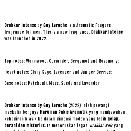
Drakkar Intense
by
Guy Laroche
is a Aromatic Fougere
fragrance for men. This is a new fragrance.
Drakkar Intense
was launched in 2022.
Top notes: Wormwood, Coriander, Bergamot and Rosemary;
Heart notes: Clary Sage, Lavender and Juniper Berries;
Base notes: Patchouli, Moss, Suede and Lavender.
Drakkar Intense by Guy Laroche
(2022) ialah pewangi
maskulin bergaya
Haruman Pakis Aromatik
yang membawakan
kehadiran klasik ke dalam dimensi moden yang lebih
gelap,
berani dan misterius
. Ia meneruskan legasi
Drakkar Noir
yang