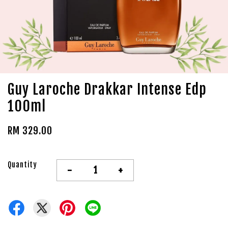
Guy Laroche Drakkar Intense Edp
100ml
RM 329.00
Quantity
-
+