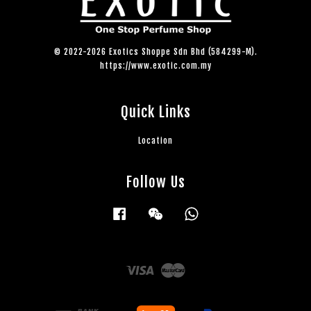
© 2022-2026 Exotics Shoppe Sdn Bhd (584299-M).
https://www.exotic.com.my
Quick Links
Location
Follow Us
Facebook
Wechat
Whatsapp
Visa
Master