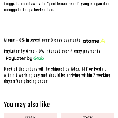
tinggi. Ia membawa vibe "gentleman rebel" yang elegan dan
menggoda tanpa berlebihan.
Atome - 0% interest over 3 easy payments
PayLater by Grab - 0% interest over 4 easy payments
Most of the orders will be shipped by Gdex, J&T or Poslaju
within 1 working day and should be arriving within 7 working
days after placing order.
You may also like