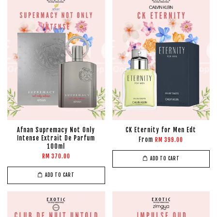
Afnan Supremacy Not Only
CK Eternity for Men Edt
Intense Extrait De Parfum
From
RM 399.00
100ml
RM 370.00
ADD TO CART
ADD TO CART