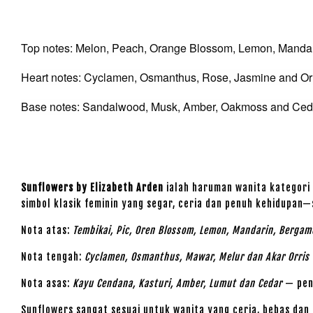
Top notes: Melon, Peach, Orange Blossom, Lemon, Manda
Heart notes: Cyclamen, Osmanthus, Rose, Jasmine and Or
Base notes: Sandalwood, Musk, Amber, Oakmoss and Ced
Sunflowers by Elizabeth Arden
ialah haruman wanita kategori
simbol klasik feminin yang segar, ceria dan penuh kehidupa
Nota atas:
Tembikai, Pic, Oren Blossom, Lemon, Mandarin, Bergam
Nota tengah:
Cyclamen, Osmanthus, Mawar, Melur dan Akar Orris
Nota asas:
Kayu Cendana, Kasturi, Amber, Lumut dan Cedar
— pen
Sunflowers sangat sesuai untuk wanita yang ceria, bebas dan 