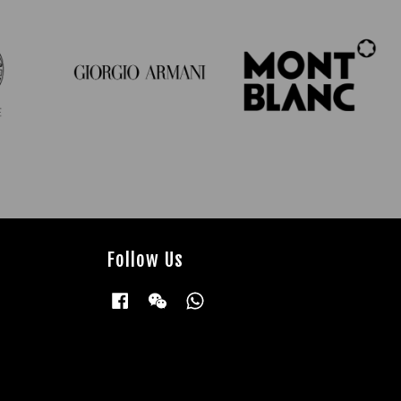
Follow Us
Facebook
Wechat
Whatsapp