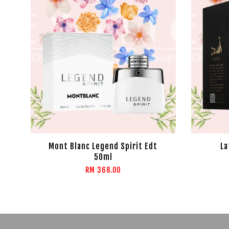
Mont Blanc Legend Spirit Edt
La
50ml
RM 368.00