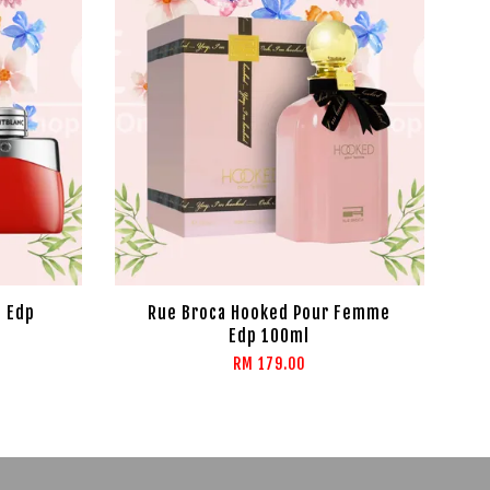
d Edp
Rue Broca Hooked Pour Femme
Edp 100ml
RM 179.00