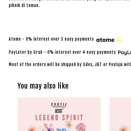
piknik di taman.
Atome - 0% interest over 3 easy payments
PayLater by Grab - 0% interest over 4 easy payments
Most of the orders will be shipped by Gdex, J&T or Poslaju wit
You may also like