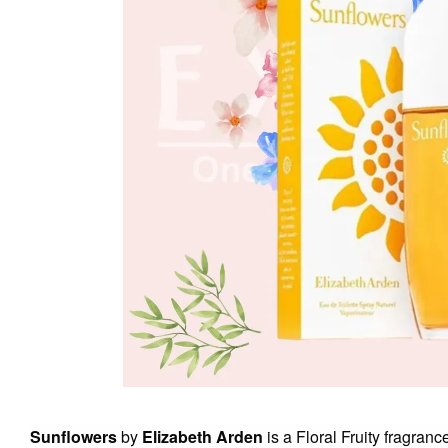
Sunflowers
by
Elizabeth Arden
is a Floral Fruity fragran