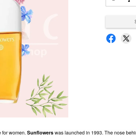
ce for women.
Sunflowers
was launched in 1993. The nose behind