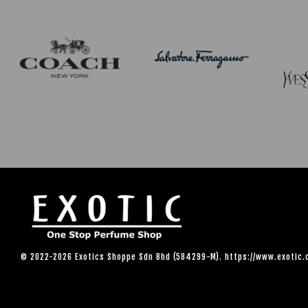
© 2022-2026 Exotics Shoppe Sdn Bhd (584299-M). https://www.exotic