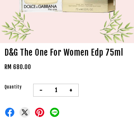
D&G The One For Women Edp 75ml
RM 680.00
Quantity
-
+