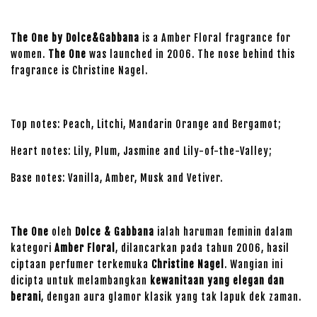
The One by Dolce&Gabbana
is a Amber Floral fragrance for
women.
The One
was launched in 2006. The nose behind this
fragrance is Christine Nagel.
Top notes: Peach, Litchi, Mandarin Orange and Bergamot;
Heart notes: Lily, Plum, Jasmine and Lily-of-the-Valley;
Base notes: Vanilla, Amber, Musk and Vetiver.
The One
oleh
Dolce & Gabbana
ialah haruman feminin dalam
kategori
Amber Floral
, dilancarkan pada tahun 2006, hasil
ciptaan perfumer terkemuka
Christine Nagel
. Wangian ini
dicipta untuk melambangkan
kewanitaan yang elegan dan
berani
, dengan aura glamor klasik yang tak lapuk dek zaman.