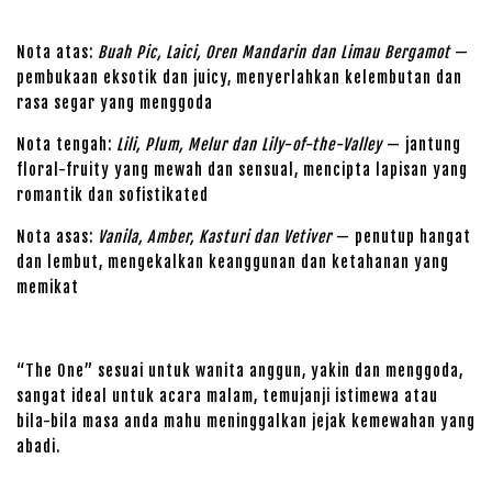
Nota atas:
Buah Pic, Laici, Oren Mandarin dan Limau Bergamot
—
pembukaan eksotik dan juicy, menyerlahkan kelembutan dan
rasa segar yang menggoda
Nota tengah:
Lili, Plum, Melur dan Lily-of-the-Valley
— jantung
floral-fruity yang mewah dan sensual, mencipta lapisan yang
romantik dan sofistikated
Nota asas:
Vanila, Amber, Kasturi dan Vetiver
— penutup hangat
dan lembut, mengekalkan keanggunan dan ketahanan yang
memikat
“The One” sesuai untuk wanita anggun, yakin dan menggoda,
sangat ideal untuk acara malam, temujanji istimewa atau
bila-bila masa anda mahu meninggalkan jejak kemewahan yang
abadi.