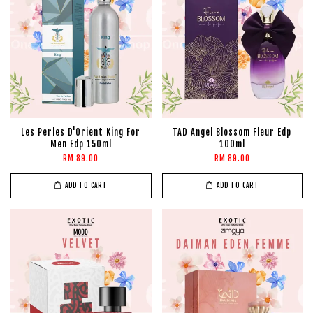
Les Perles D'Orient King For
TAD Angel Blossom Fleur Edp
Men Edp 150ml
100ml
RM 89.00
RM 89.00
ADD TO CART
ADD TO CART