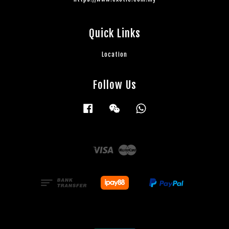
Quick Links
Location
Follow Us
Facebook
Wechat
Whatsapp
Visa
Master