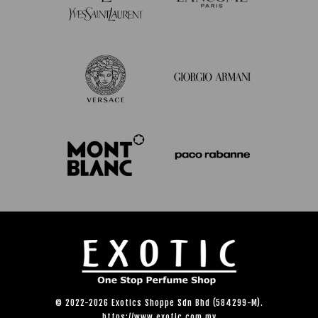
© 2022-2026 Exotics Shoppe Sdn Bhd (584299-M).
https://www.exotic.com.my