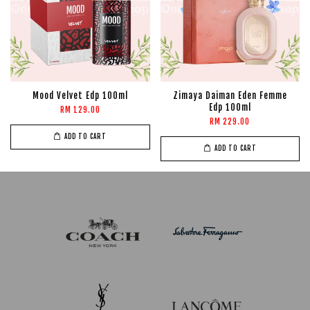
Mood Velvet Edp 100ml
Zimaya Daiman Eden Femme
Edp 100ml
RM 129.00
RM 229.00
ADD TO CART
ADD TO CART