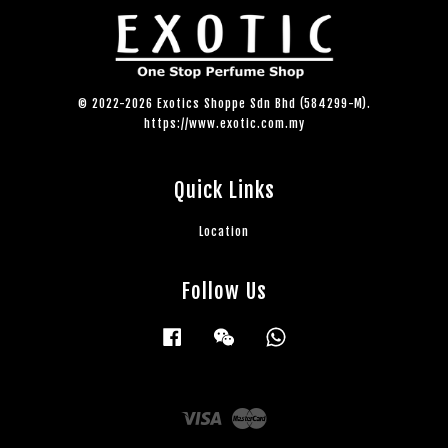
© 2022-2026 Exotics Shoppe Sdn Bhd (584299-M).
https://www.exotic.com.my
Quick Links
Location
Follow Us
Facebook
Wechat
Whatsapp
Visa
Master