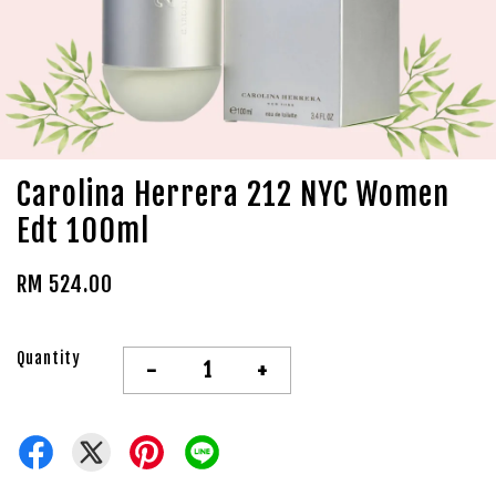
Carolina Herrera 212 NYC Women
Edt 100ml
RM 524.00
Quantity
-
+