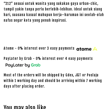
“212” sesuai untuk wanita yang sukakan gaya urban-chic,
tampil yakin tanpa perlu berlebih-lebihan. Ideal untuk siang
hari, suasana kasual mahupun kerja—haruman ini seolah-olah
nafas segar kota yang penuh inspirasi.
Atome - 0% interest over 3 easy payments
PayLater by Grab - 0% interest over 4 easy payments
Most of the orders will be shipped by Gdex, J&T or Poslaju
within 1 working day and should be arriving within 7 working
days after placing order.
You may also like