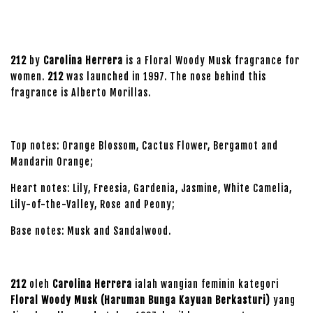
212
by
Carolina Herrera
is a Floral Woody Musk fragrance for
women.
212
was launched in 1997. The nose behind this
fragrance is Alberto Morillas.
Top notes: Orange Blossom, Cactus Flower, Bergamot and
Mandarin Orange;
Heart notes: Lily, Freesia, Gardenia, Jasmine, White Camelia,
Lily-of-the-Valley, Rose and Peony;
Base notes: Musk and Sandalwood.
212
oleh
Carolina Herrera
ialah wangian feminin kategori
Floral Woody Musk (Haruman Bunga Kayuan Berkasturi)
yang