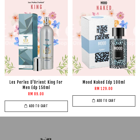
Les Perles D'Orient King For
Mood Naked Edp 100ml
Men Edp 150ml
RM 129.00
RM 89.00
ADD TO CART
ADD TO CART