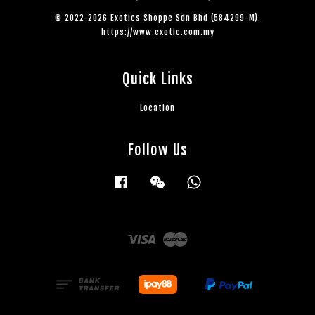
© 2022-2026 Exotics Shoppe Sdn Bhd (584299-M).
https://www.exotic.com.my
Quick Links
Location
Follow Us
Facebook
Wechat
Whatsapp
Visa
Master