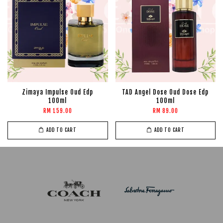
Zimaya Impulse Oud Edp
TAD Angel Dose Oud Dose Edp
100ml
100ml
RM 159.00
RM 89.00
ADD TO CART
ADD TO CART