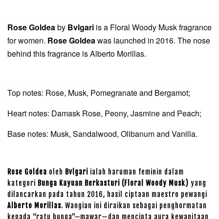
Rose Goldea
by
Bvlgari
is a Floral Woody Musk fragrance
for women.
Rose Goldea
was launched in 2016. The nose
behind this fragrance is Alberto Morillas.
Top notes: Rose, Musk, Pomegranate and Bergamot;
Heart notes: Damask Rose, Peony, Jasmine and Peach;
Base notes: Musk, Sandalwood, Olibanum and Vanilla.
Rose Goldea
oleh
Bvlgari
ialah haruman feminin dalam
kategori
Bunga Kayuan Berkasturi (Floral Woody Musk)
yang
dilancarkan pada tahun 2016, hasil ciptaan maestro pewangi
Alberto Morillas
. Wangian ini diraikan sebagai penghormatan
kepada “ratu bunga”—mawar—dan mencipta aura kewanitaan