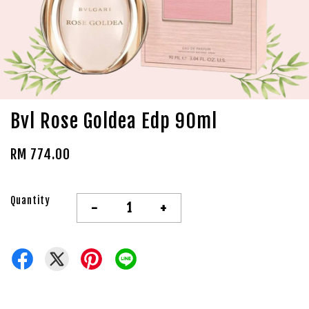
Bvl Rose Goldea Edp 90ml
RM 774.00
Quantity
-
+