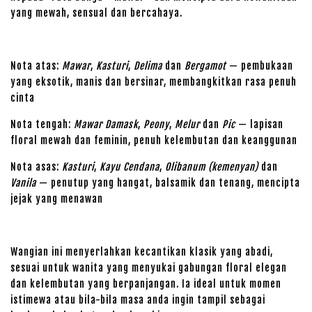
yang mewah, sensual dan bercahaya.
Nota atas:
Mawar
,
Kasturi
,
Delima
dan
Bergamot
— pembukaan
yang eksotik, manis dan bersinar, membangkitkan rasa penuh
cinta
Nota tengah:
Mawar Damask
,
Peony
,
Melur
dan
Pic
— lapisan
floral mewah dan feminin, penuh kelembutan dan keanggunan
Nota asas:
Kasturi
,
Kayu Cendana
,
Olibanum (kemenyan)
dan
Vanila
— penutup yang hangat, balsamik dan tenang, mencipta
jejak yang menawan
Wangian ini menyerlahkan kecantikan klasik yang abadi,
sesuai untuk wanita yang menyukai gabungan floral elegan
dan kelembutan yang berpanjangan. Ia ideal untuk momen
istimewa atau bila-bila masa anda ingin tampil sebagai