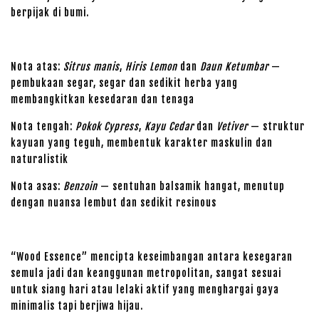
berpijak di bumi.
Nota atas:
Sitrus manis
,
Hiris Lemon
dan
Daun Ketumbar
—
pembukaan segar, segar dan sedikit herba yang
membangkitkan kesedaran dan tenaga
Nota tengah:
Pokok Cypress
,
Kayu Cedar
dan
Vetiver
— struktur
kayuan yang teguh, membentuk karakter maskulin dan
naturalistik
Nota asas:
Benzoin
— sentuhan balsamik hangat, menutup
dengan nuansa lembut dan sedikit resinous
“Wood Essence” mencipta keseimbangan antara kesegaran
semula jadi dan keanggunan metropolitan, sangat sesuai
untuk siang hari atau lelaki aktif yang menghargai gaya
minimalis tapi berjiwa hijau.