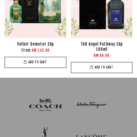
Velixir Demeter Edp
TAD Angel Pathway Edp
100ml
From
RM 132.00
RM 89.00
ADD TO CART
ADD TO CART