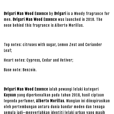
Bvlgari Man Wood Essence
by
Bvlgari
is a Woody fragrance for
men.
Bvlgari Man Wood Essence
was launched in 2018. The
nose behind this fragrance is Alberto Morillas.
Top notes: citruses with sugar, Lemon Zest and Coriander
Leaf;
Heart notes: Cypress, Cedar and Vetiver;
Base note: Benzoin.
Bvlgari Man Wood Essence
ialah pewangi lelaki kategori
Kayuan
yang diperkenalkan pada tahun 2018, hasil ciptaan
legenda perfumer,
Alberto Morillas
. Wangian ini diinspirasikan
oleh pertembungan antara dunia bandar moden dan tenaga
semula jadi—menyerlahkan identiti lelaki urban yang masih