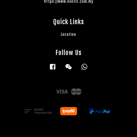
https://www.exotic.com.my
Quick Links
Location
Follow Us
Facebook
Wechat
Whatsapp
Visa
Master