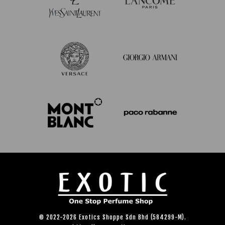
© 2022-2026 Exotics Shoppe Sdn Bhd (584299-M).