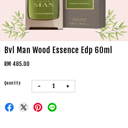
Bvl Man Wood Essence Edp 60ml
RM 485.00
Quantity
-
+