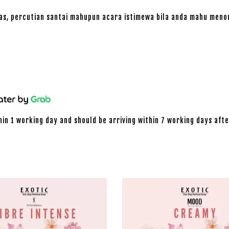
nas, percutian santai mahupun acara istimewa bila anda mahu meno
hin 1 working day and should be arriving within 7 working days afte