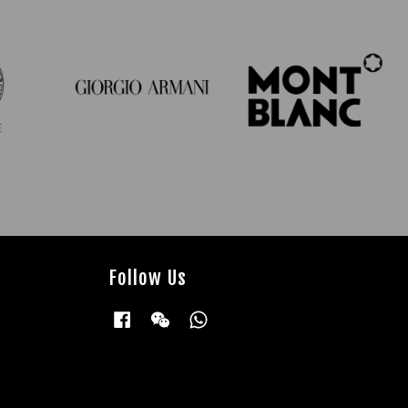
Follow Us
Facebook
Wechat
Whatsapp