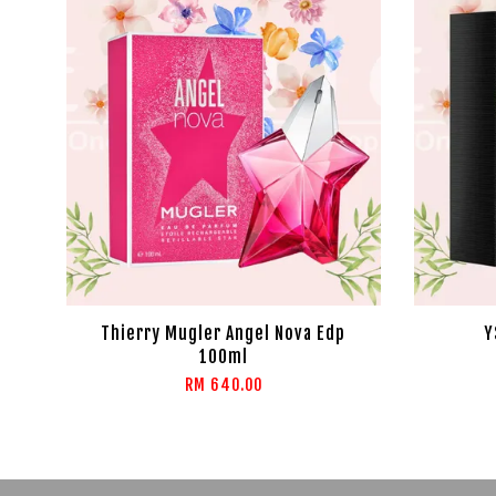
Thierry Mugler Angel Nova Edp
Y
100ml
RM 640.00