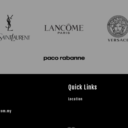
Quick Links
Location
.com.my