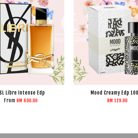
SL Libre Intense Edp
Mood Creamy Edp 10
From
RM 600.00
RM 129.00