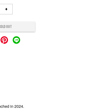
+
SOLD OUT
ched in 2024.