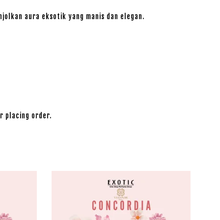
njolkan aura eksotik yang manis dan elegan.
r placing order.