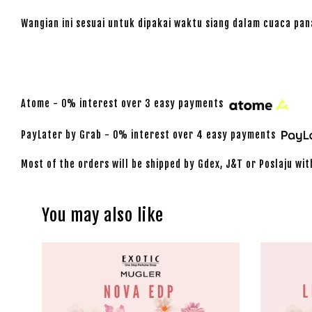
Wangian ini sesuai untuk dipakai waktu siang dalam cuaca pa
Atome - 0% interest over 3 easy payments
PayLater by Grab - 0% interest over 4 easy payments
Most of the orders will be shipped by Gdex, J&T or Poslaju wit
You may also like