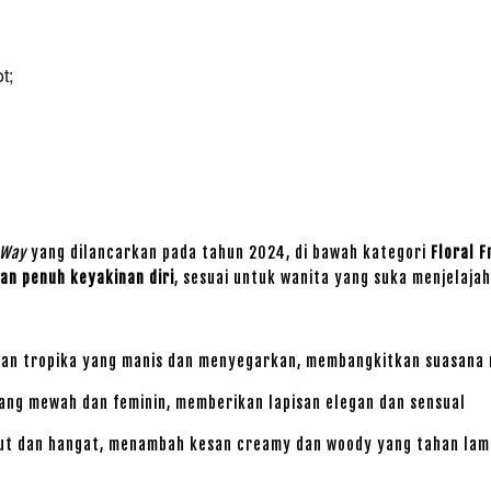
ot;
 Way
yang dilancarkan pada tahun 2024, di bawah kategori
Floral F
dan penuh keyakinan diri
, sesuai untuk wanita yang suka menjelajah
n tropika yang manis dan menyegarkan, membangkitkan suasana m
yang mewah dan feminin, memberikan lapisan elegan dan sensual
t dan hangat, menambah kesan creamy dan woody yang tahan lama