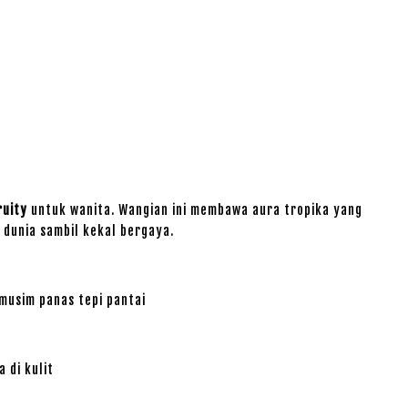
ruity
untuk wanita. Wangian ini membawa aura tropika yang
 dunia sambil kekal bergaya.
usim panas tepi pantai
 di kulit