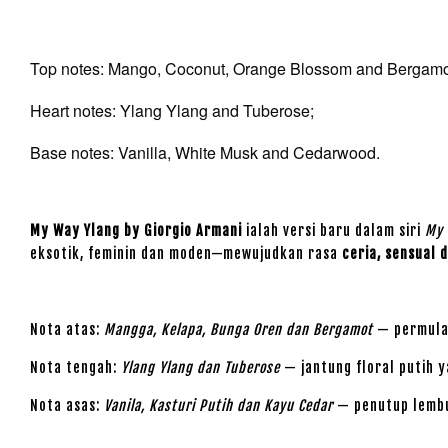
Top notes: Mango, Coconut, Orange Blossom and Bergam
Heart notes: Ylang Ylang and Tuberose;
Base notes: Vanilla, White Musk and Cedarwood.
My Way Ylang by Giorgio Armani
ialah versi baru dalam siri
My
eksotik, feminin dan moden—mewujudkan rasa
ceria, sensual 
Nota atas:
Mangga, Kelapa, Bunga Oren dan Bergamot
— permulaa
Nota tengah:
Ylang Ylang dan Tuberose
— jantung floral putih 
Nota asas:
Vanila, Kasturi Putih dan Kayu Cedar
— penutup lembu