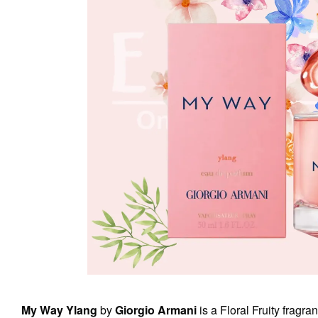
My Way Ylang
by
Giorgio Armani
is a Floral Fruity fragr