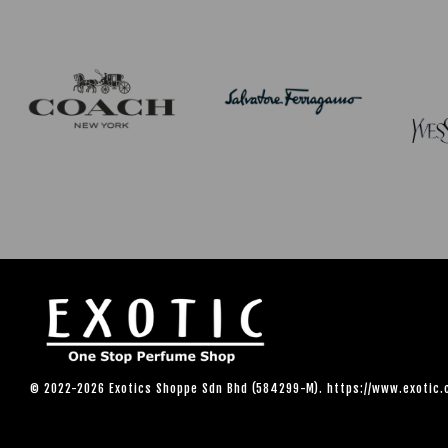
© 2022-2026 Exotics Shoppe Sdn Bhd (584299-M). https://www.exotic