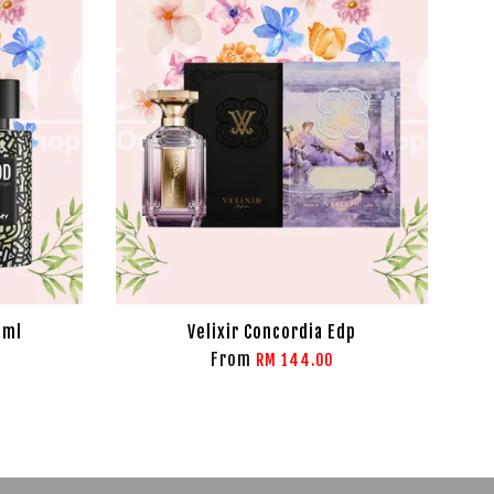
0ml
Velixir Concordia Edp
From
RM 144.00