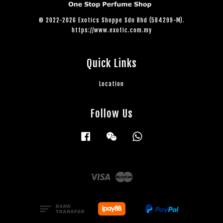
© 2022-2026 Exotics Shoppe Sdn Bhd (584299-M).
https://www.exotic.com.my
Quick Links
Location
Follow Us
Facebook
Wechat
Whatsapp
Visa
Master