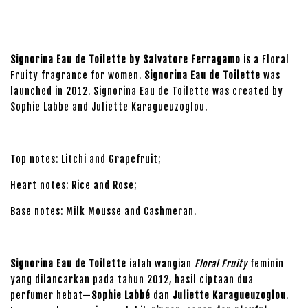
Signorina Eau de Toilette by Salvatore Ferragamo
is a Floral
Fruity fragrance for women.
Signorina Eau de Toilette
was
launched in 2012. Signorina Eau de Toilette was created by
Sophie Labbe and Juliette Karagueuzoglou.
Top notes: Litchi and Grapefruit;
Heart notes: Rice and Rose;
Base notes: Milk Mousse and Cashmeran.
Signorina Eau de Toilette
ialah wangian
Floral Fruity
feminin
yang dilancarkan pada tahun 2012, hasil ciptaan dua
perfumer hebat—
Sophie Labbé
dan
Juliette Karagueuzoglou
.