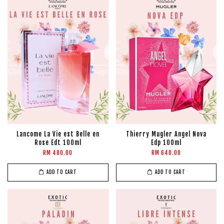
Lancome La Vie est Belle en
Thierry Mugler Angel Nova
Rose Edt 100ml
Edp 100ml
RM 480.00
RM 640.00
ADD TO CART
ADD TO CART