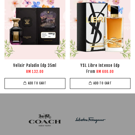
Velixir Paladin Edp 35ml
YSL Libre Intense Edp
From
RM 132.00
RM 600.00
ADD TO CART
ADD TO CART