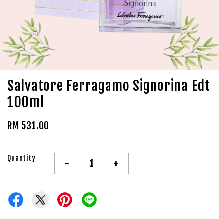
Salvatore Ferragamo Signorina Edt
100ml
RM 531.00
Quantity
-
+