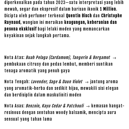
diperkenalkan pada tahun 2023—satu interpretasi yang lebih
mewah, segar dan ekspresif dalam barisan ikonik
1 Million
.
Dicipta oleh perfumer terkenal
Quentin Bisch
dan
Christophe
Raynaud
, wangian ini meraikan
keagungan, keberanian dan
pesona eksklusif
bagi lelaki moden yang memancarkan
keyakinan sejak langkah pertama.
Nota Atas:
Buah Pelaga (Cardamom), Tangerin & Bergamot
→
pembukaan citrusy dan pedas lembut, memberi suntikan
tenaga aromatik yang penuh gaya
Nota Tengah:
Lavender, Sage & Daun Violet
→ jantung aroma
yang aromatik-herba dan sedikit hijau, mewakili sisi elegan
dan berdisiplin dalam maskuliniti moden
Nota Asas:
Benzoin, Kayu Cedar & Patchouli
→ kemasan hangat-
resinous dengan sentuhan woody balsamik, mencipta aura
sensual yang tahan lama