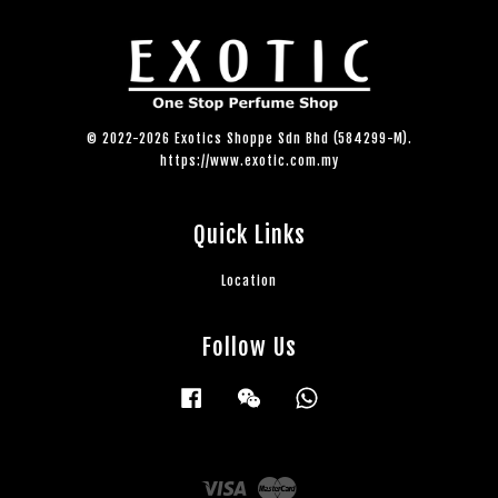
© 2022-2026 Exotics Shoppe Sdn Bhd (584299-M).
https://www.exotic.com.my
Quick Links
Location
Follow Us
Facebook
Wechat
Whatsapp
Visa
Master