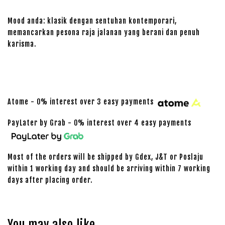
Mood anda: klasik dengan sentuhan kontemporari,
memancarkan pesona raja jalanan yang berani dan penuh
karisma.
Atome - 0% interest over 3 easy payments
PayLater by Grab - 0% interest over 4 easy payments
Most of the orders will be shipped by Gdex, J&T or Poslaju
within 1 working day and should be arriving within 7 working
days after placing order.
You may also like