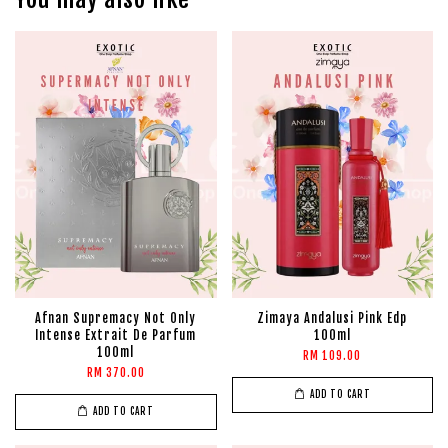
Afnan Supremacy Not Only
Zimaya Andalusi Pink Edp
Intense Extrait De Parfum
100ml
100ml
RM 109.00
RM 370.00
ADD TO CART
ADD TO CART