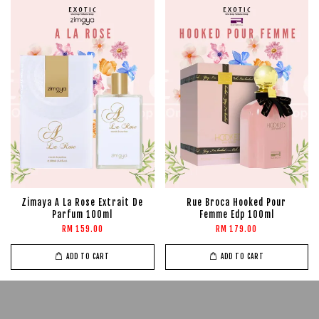
Zimaya A La Rose Extrait De
Rue Broca Hooked Pour
Parfum 100ml
Femme Edp 100ml
RM 159.00
RM 179.00
ADD TO CART
ADD TO CART