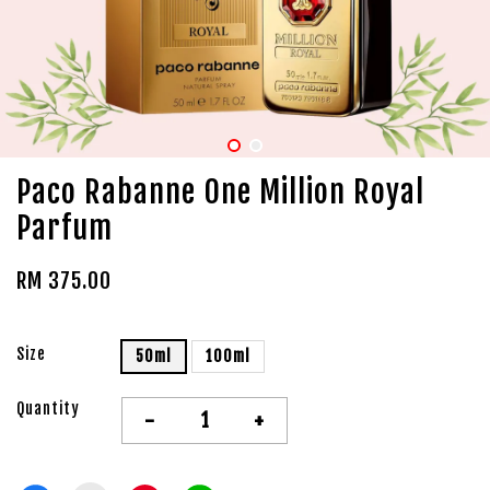
Paco Rabanne One Million Royal
Parfum
RM 375.00
Size
50ml
100ml
Quantity
-
+