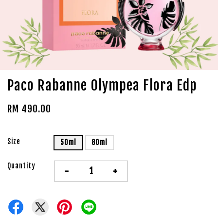
Paco Rabanne Olympea Flora Edp
RM 490.00
Size
50ml
80ml
Quantity
-
+