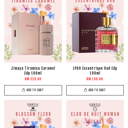
Zimaya Tiramisu Caramel
LPDO Excentrique Oud Edp
Edp 100ml
100ml
RM 229.00
RM 199.00
ADD TO CART
ADD TO CART