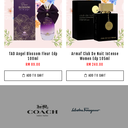
TAD Angel Blossom Fleur Edp
Armaf Club De Nuit Intense
100ml
Women Edp 105ml
RM 89.00
RM 240.00
ADD TO CART
ADD TO CART