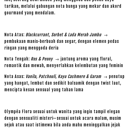
tarikan, melalui gabungan nota bunga yang mekar dan akord
gourmand yang mendalam.
Nota Atas:
Blackcurrant, Sorbet & Lada Merah Jambu
→
pembukaan manis-berbuah dan segar, dengan elemen pedas
ringan yang menggoda deria
Nota Tengah:
Ros & Peony
→ jantung aroma yang floral,
romantik dan mewah, menyerlahkan kelembutan yang feminin
Nota Asas:
Vanila, Patchouli, Kayu Cashmere & Garam
→ penutup
yang hangat, lembut dan sedikit balsamik dengan twist laut,
mencipta kesan sensual yang tahan lama
Olympéa Flora sesuai untuk wanita yang ingin tampil elegan
dengan sensualiti misteri—sesuai untuk acara malam, musim
sejuk atau saat istimewa bila anda mahu meninggalkan jejak