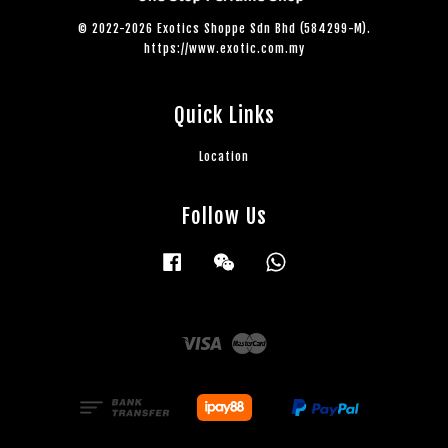
© 2022-2026 Exotics Shoppe Sdn Bhd (584299-M).
https://www.exotic.com.my
Quick Links
Location
Follow Us
Facebook
Wechat
Whatsapp
Visa
Master