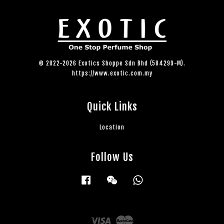
© 2022-2026 Exotics Shoppe Sdn Bhd (584299-M).
https://www.exotic.com.my
Quick Links
Location
Follow Us
Facebook
Wechat
Whatsapp
Visa
Master