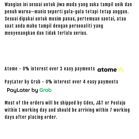
Wangian ini sesuai untuk jiwa muda yang suka tampil unik dan
penuh warna—manis seperti gula-gula tetapi tetap anggun.
Sesuai dipakai untuk musim panas, pertemuan santai, atau
saat anda mahu tampil dengan personaliti yang
menyenangkan dan tidak terlalu serius.
Atome - 0% interest over 3 easy payments
PayLater by Grab - 0% interest over 4 easy payments
Most of the orders will be shipped by Gdex, J&T or Poslaju
within 1 working day and should be arriving within 7 working
days after placing order.