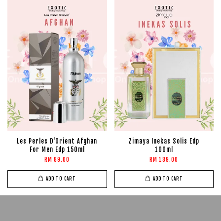
Les Perles D'Orient Afghan
Zimaya Inekas Solis Edp
For Men Edp 150ml
100ml
RM 89.00
RM 189.00
ADD TO CART
ADD TO CART