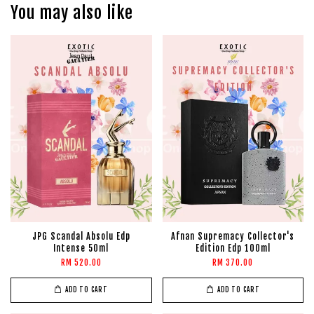
You may also like
JPG Scandal Absolu Edp
Afnan Supremacy Collector's
Intense 50ml
Edition Edp 100ml
RM 520.00
RM 370.00
ADD TO CART
ADD TO CART