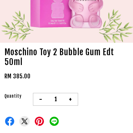
Moschino Toy 2 Bubble Gum Edt
50ml
RM 385.00
Quantity
-
+