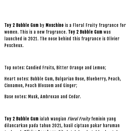
Toy 2 Bubble Gum
by
Moschino
is a Floral Fruity fragrance for
women. This is a new fragrance.
Toy 2 Bubble Gum
was
launched in 2021. The nose behind this fragrance is Olivier
Pescheux.
Top notes: Candied Fruits, Bitter Orange and Lemon;
Heart notes: Bubble Gum, Bulgarian Rose, Blueberry, Peach,
Cinnamon, Peach Blossom and Ginger;
Base notes: Musk, Ambroxan and Cedar.
Toy 2 Bubble Gum
ialah wangian
Floral Fruity
feminin yang
dilancarkan pada tahun 2021, hasil ciptaan pakar haruman