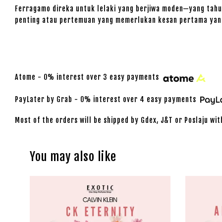
Ferragamo direka untuk lelaki yang berjiwa moden—yang tahu
penting atau pertemuan yang memerlukan kesan pertama ya
Atome - 0% interest over 3 easy payments
PayLater by Grab - 0% interest over 4 easy payments
Most of the orders will be shipped by Gdex, J&T or Poslaju wit
You may also like