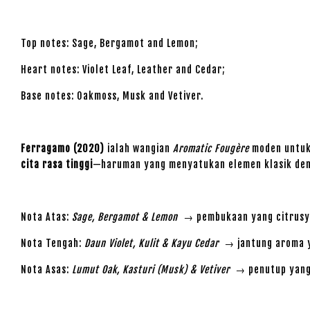
Top notes: Sage, Bergamot and Lemon;
Heart notes: Violet Leaf, Leather and Cedar;
Base notes: Oakmoss, Musk and Vetiver.
Ferragamo (2020)
ialah wangian
Aromatic Fougère
moden untuk 
cita rasa tinggi
—haruman yang menyatukan elemen klasik deng
Nota Atas:
Sage, Bergamot & Lemon
→ pembukaan yang citrusy-h
Nota Tengah:
Daun Violet, Kulit & Kayu Cedar
→ jantung aroma ya
Nota Asas:
Lumut Oak, Kasturi (Musk) & Vetiver
→ penutup yang 