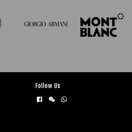
Follow Us
Facebook
Wechat
Whatsapp