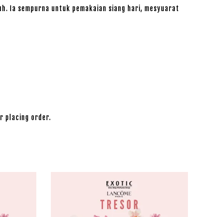
h. Ia sempurna untuk pemakaian siang hari, mesyuarat
r placing order.