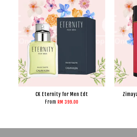
CK Eternity for Men Edt
Zimaya
From
RM 399.00