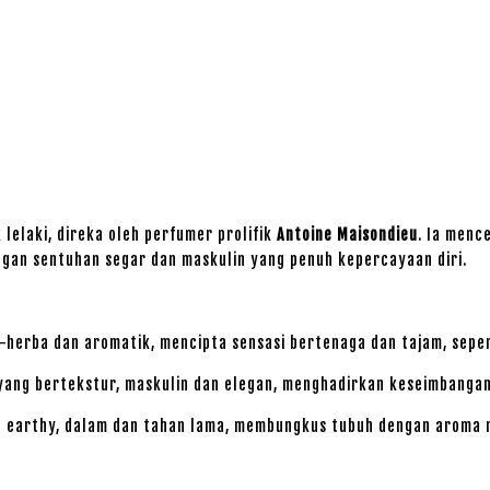
lelaki, direka oleh perfumer prolifik
Antoine Maisondieu
. Ia men
an sentuhan segar dan maskulin yang penuh kepercayaan diri.
erba dan aromatik, mencipta sensasi bertenaga dan tajam, sepert
ng bertekstur, maskulin dan elegan, menghadirkan keseimbangan
earthy, dalam dan tahan lama, membungkus tubuh dengan aroma ma