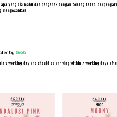
 apa yang dia mahu dan bergerak dengan tenang tetapi berpengaru
ng mengesankan.
hin 1 working day and should be arriving within 7 working days afte