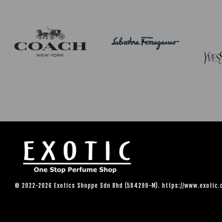
© 2022-2026 Exotics Shoppe Sdn Bhd (584299-M). https://www.exotic