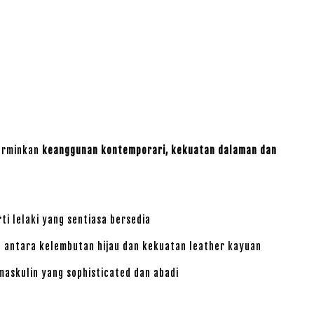
cerminkan
keanggunan kontemporari, kekuatan dalaman dan
i lelaki yang sentiasa bersedia
 antara kelembutan hijau dan kekuatan leather kayuan
skulin yang sophisticated dan abadi