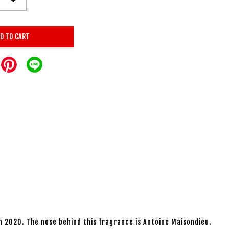
D TO CART
 2020. The nose behind this fragrance is Antoine Maisondieu.