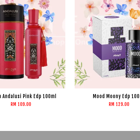
 Andalusi Pink Edp 100ml
Mood Moony Edp 100
RM 109.00
RM 129.00