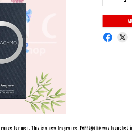
AD
grance for men. This is a new fragrance.
Ferragamo
was launched in