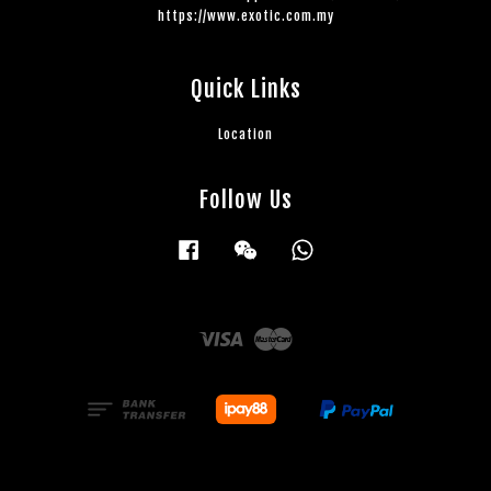
https://www.exotic.com.my
Quick Links
Location
Follow Us
Facebook
Wechat
Whatsapp
Visa
Master