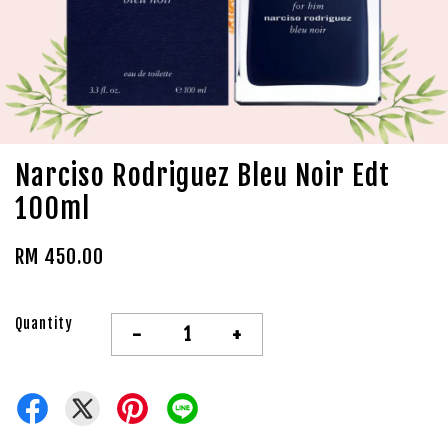
Narciso Rodriguez Bleu Noir Edt
100ml
RM 450.00
Quantity
-
+