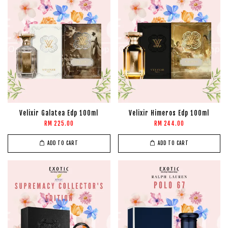
Velixir Galatea Edp 100ml
Velixir Himeros Edp 100ml
RM 225.00
RM 244.00
ADD TO CART
ADD TO CART