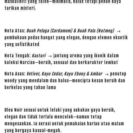
maskuliniti yang tulen—minimalis, halus tetapi penuh daya
tarikan misteri.
Nota Atas:
Buah Pelaga (Cardamom) & Buah Pala (Nutmeg)
→
pembukaan pedas hangat yang elegan, dengan elemen eksotik
yang sofistikated
Nota Tengah:
Kasturi
→ jantung aroma yang ikonik dalam
koleksi Narciso—bersih, sensual dan berkarakter lembut
Nota Asas:
Vetiver, Kayu Cedar, Kayu Ebony & Ambar
→ penutup
woody yang mendalam dan halus—mencipta kesan bersih dan
berkelas yang tahan lama
Bleu Noir sesuai untuk lelaki yang sukakan gaya bersih,
elegan dan tidak terlalu mencolok—namun tetap
mengesankan. Ia serasi untuk pemakaian harian atau malam
yang bergaya kasual-megah.