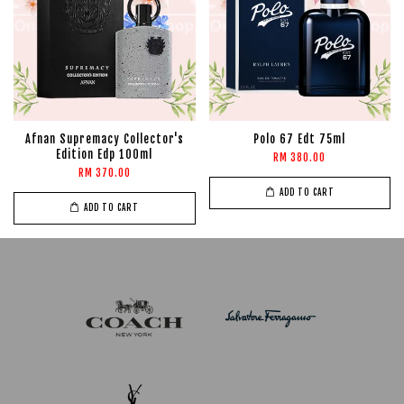
Afnan Supremacy Collector's
Polo 67 Edt 75ml
Edition Edp 100ml
RM 380.00
RM 370.00
ADD TO CART
ADD TO CART