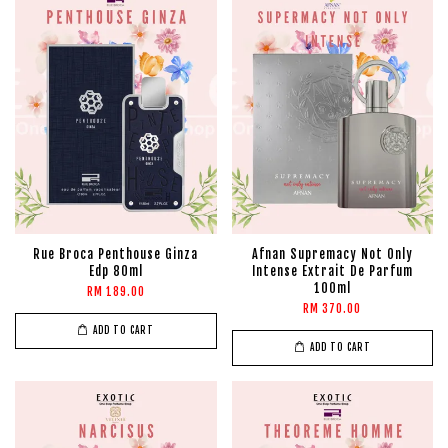
Rue Broca Penthouse Ginza
Afnan Supremacy Not Only
Edp 80ml
Intense Extrait De Parfum
100ml
RM 189.00
RM 370.00
ADD TO CART
ADD TO CART