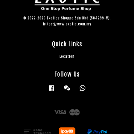
© 2022-2026 Exotics Shoppe Sdn Bhd (584299-M).
https://www.exotic.com.my
Quick Links
Location
Follow Us
Facebook
Wechat
Whatsapp
Visa
Master