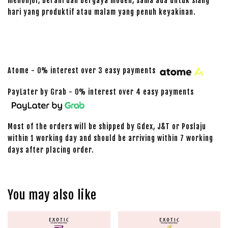
menonjol, berani dan bergaya moden, sama ada untuk siang
hari yang produktif atau malam yang penuh keyakinan.
Atome - 0% interest over 3 easy payments
PayLater by Grab - 0% interest over 4 easy payments
Most of the orders will be shipped by Gdex, J&T or Poslaju
within 1 working day and should be arriving within 7 working
days after placing order.
You may also like