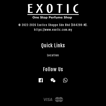
© 2022-2026 Exotics Shoppe Sdn Bhd (584299-M).
https://www.exotic.com.my
Quick Links
Location
Follow Us
Facebook
Wechat
Whatsapp
Visa
Master