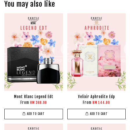
You may also like
Mont Blanc Legend Edt
Velixir Aphrodite Edp
From
From
RM 368.00
RM 144.00
ADD TO CART
ADD TO CART