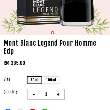
Mont Blanc Legend Pour Homme
Edp
RM 385.00
Size
50ml
100ml
Quantity
-
+