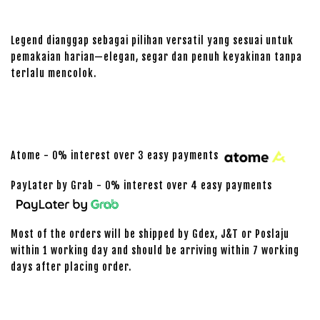
Legend dianggap sebagai pilihan versatil yang sesuai untuk
pemakaian harian—elegan, segar dan penuh keyakinan tanpa
terlalu mencolok.
Atome - 0% interest over 3 easy payments
PayLater by Grab - 0% interest over 4 easy payments
Most of the orders will be shipped by Gdex, J&T or Poslaju
within 1 working day and should be arriving within 7 working
days after placing order.