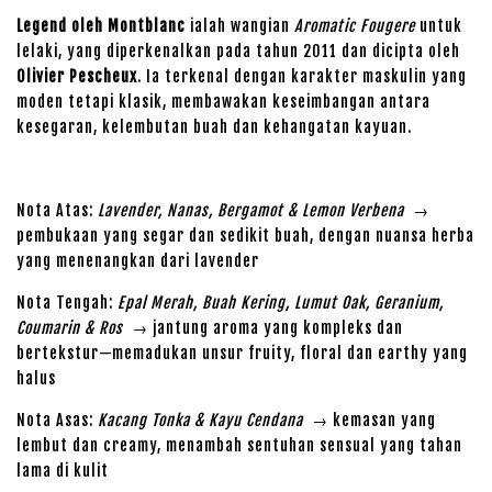
Legend oleh Montblanc
ialah wangian
Aromatic Fougere
untuk
lelaki, yang diperkenalkan pada tahun 2011 dan dicipta oleh
Olivier Pescheux
. Ia terkenal dengan karakter maskulin yang
moden tetapi klasik, membawakan keseimbangan antara
kesegaran, kelembutan buah dan kehangatan kayuan.
Nota Atas:
Lavender, Nanas, Bergamot & Lemon Verbena
→
pembukaan yang segar dan sedikit buah, dengan nuansa herba
yang menenangkan dari lavender
Nota Tengah:
Epal Merah, Buah Kering, Lumut Oak, Geranium,
Coumarin & Ros
→ jantung aroma yang kompleks dan
bertekstur—memadukan unsur fruity, floral dan earthy yang
halus
Nota Asas:
Kacang Tonka & Kayu Cendana
→ kemasan yang
lembut dan creamy, menambah sentuhan sensual yang tahan
lama di kulit