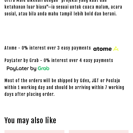
Ultra Male dikenali dengan "projeksi yang kuat dan
ketahanan luar biasa"—ia sesuai untuk cuaca malam, acara
sosial, atau bila anda mahu tampil lebih bold dan berani.
Atome - 0% interest over 3 easy payments
PayLater by Grab - 0% interest over 4 easy payments
Most of the orders will be shipped by Gdex, J&T or Poslaju
within 1 working day and should be arriving within 7 working
days after placing order.
You may also like