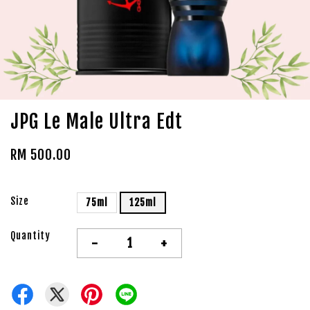
JPG Le Male Ultra Edt
RM 500.00
Size
75ml
125ml
Quantity
-
+