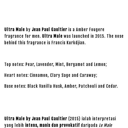
Ultra Male
by
Jean Paul Gaultier
is a Amber Fougere
fragrance for men.
Ultra Male
was launched in 2015. The nose
behind this fragrance is Francis Kurkdjian.
Top notes: Pear, Lavender, Mint, Bergamot and Lemon;
Heart notes: Cinnamon, Clary Sage and Caraway;
Base notes: Black Vanilla Husk, Amber, Patchouli and Cedar.
Ultra Male by Jean Paul Gaultier
(2015) ialah interpretasi
yang lebih
intens, manis dan provokatif
daripada
Le Male