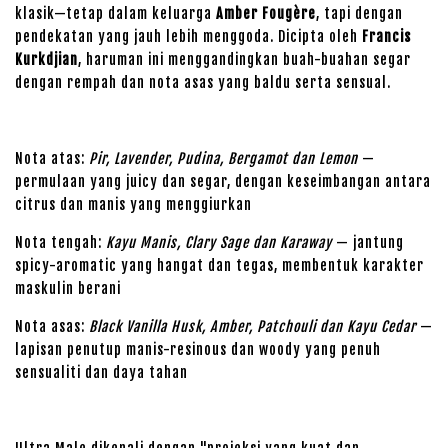
klasik—tetap dalam keluarga
Amber Fougère
, tapi dengan
pendekatan yang jauh lebih menggoda. Dicipta oleh
Francis
Kurkdjian
, haruman ini menggandingkan buah-buahan segar
dengan rempah dan nota asas yang baldu serta sensual.
Nota atas:
Pir, Lavender, Pudina, Bergamot dan Lemon
—
permulaan yang juicy dan segar, dengan keseimbangan antara
citrus dan manis yang menggiurkan
Nota tengah:
Kayu Manis, Clary Sage dan Karaway
— jantung
spicy-aromatic yang hangat dan tegas, membentuk karakter
maskulin berani
Nota asas:
Black Vanilla Husk, Amber, Patchouli dan Kayu Cedar
—
lapisan penutup manis-resinous dan woody yang penuh
sensualiti dan daya tahan