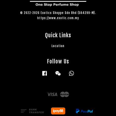
© 2022-2026 Exotics Shoppe Sdn Bhd (584299-M).
https://www.exotic.com.my
Quick Links
Location
Follow Us
Facebook
Wechat
Whatsapp
Visa
Master