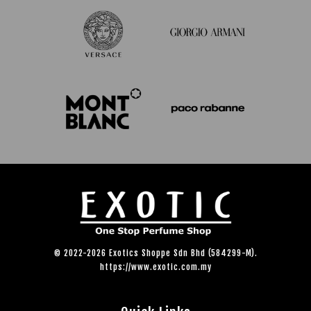
© 2022-2026 Exotics Shoppe Sdn Bhd (584299-M).
https://www.exotic.com.my