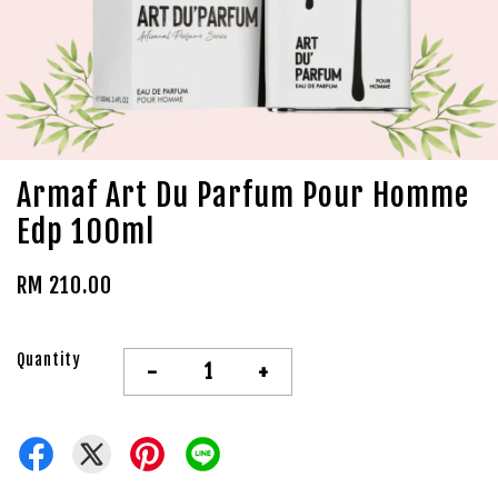
Armaf Art Du Parfum Pour Homme
Edp 100ml
RM 210.00
Quantity
-
+