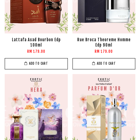
Lattafa Asad Bourbon Edp
Rue Broca Theoreme Homme
100ml
Edp 90ml
RM 179.00
RM 179.00
ADD TO CART
ADD TO CART