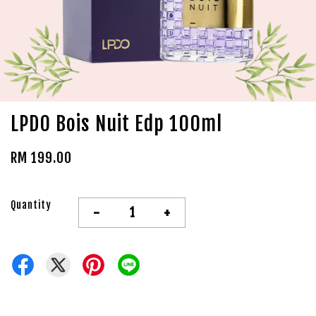
LPDO Bois Nuit Edp 100ml
RM 199.00
Quantity
-
+