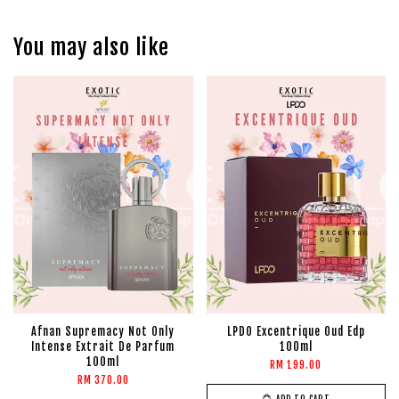
You may also like
Afnan Supremacy Not Only
LPDO Excentrique Oud Edp
Intense Extrait De Parfum
100ml
100ml
RM 199.00
RM 370.00