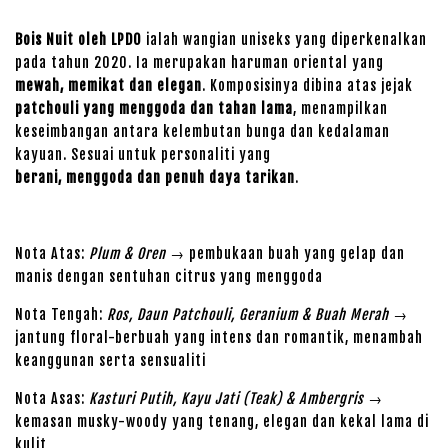
Bois Nuit oleh LPDO
ialah wangian uniseks yang diperkenalkan
pada tahun 2020. Ia merupakan haruman oriental yang
mewah, memikat dan elegan
. Komposisinya dibina atas jejak
patchouli yang menggoda dan tahan lama
, menampilkan
keseimbangan antara kelembutan bunga dan kedalaman
kayuan. Sesuai untuk personaliti yang
berani, menggoda dan penuh daya tarikan
.
Nota Atas:
Plum & Oren
→ pembukaan buah yang gelap dan
manis dengan sentuhan citrus yang menggoda
Nota Tengah:
Ros, Daun Patchouli, Geranium & Buah Merah
→
jantung floral-berbuah yang intens dan romantik, menambah
keanggunan serta sensualiti
Nota Asas:
Kasturi Putih, Kayu Jati (Teak) & Ambergris
→
kemasan musky-woody yang tenang, elegan dan kekal lama di
kulit