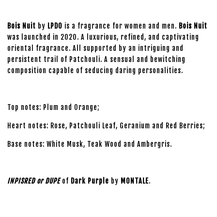
Bois Nuit
by
LPDO
is a fragrance for women and men.
Bois Nuit
was launched in 2020. A luxurious, refined, and captivating
oriental fragrance. All supported by an intriguing and
persistent trail of Patchouli. A sensual and bewitching
composition capable of seducing daring personalities.
Top notes: Plum and Orange;
Heart notes: Rose, Patchouli Leaf, Geranium and Red Berries;
Base notes: White Musk, Teak Wood and Ambergris.
INPISRED or DUPE
of
Dark Purple
by
MONTALE
.