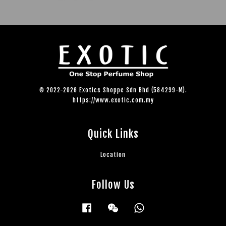
© 2022-2026 Exotics Shoppe Sdn Bhd (584299-M).
https://www.exotic.com.my
Quick Links
Location
Follow Us
Facebook
Wechat
Whatsapp