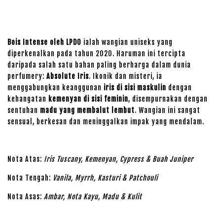
Bois Intense oleh LPDO
ialah wangian uniseks yang
diperkenalkan pada tahun 2020. Haruman ini tercipta
daripada salah satu bahan paling berharga dalam dunia
perfumery:
Absolute Iris
. Ikonik dan misteri, ia
menggabungkan keanggunan
iris di sisi maskulin
dengan
kehangatan
kemenyan di sisi feminin
, disempurnakan dengan
sentuhan
madu yang membalut lembut
. Wangian ini sangat
sensual, berkesan dan meninggalkan impak yang mendalam.
Nota Atas:
Iris Tuscany, Kemenyan, Cypress & Buah Juniper
Nota Tengah:
Vanila, Myrrh, Kasturi & Patchouli
Nota Asas:
Ambar, Nota Kayu, Madu & Kulit