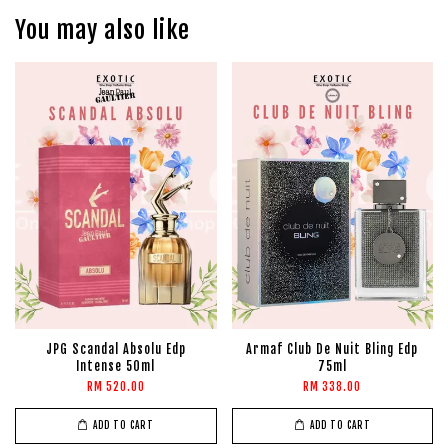
You may also like
JPG Scandal Absolu Edp
Armaf Club De Nuit Bling Edp
Intense 50ml
75ml
RM 520.00
RM 338.00
ADD TO CART
ADD TO CART