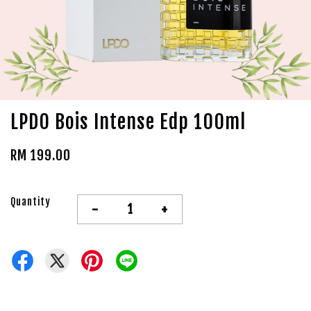
LPDO Bois Intense Edp 100ml
RM 199.00
Quantity
-
+