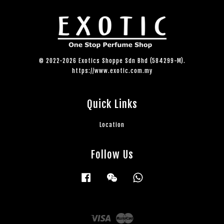
© 2022-2026 Exotics Shoppe Sdn Bhd (584299-M).
https://www.exotic.com.my
Quick Links
Location
Follow Us
Facebook
Wechat
Whatsapp
Visa
Master