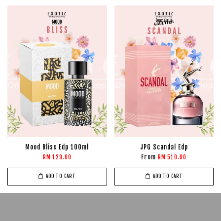
Mood Bliss Edp 100ml
JPG Scandal Edp
From
RM 129.00
RM 510.00
ADD TO CART
ADD TO CART