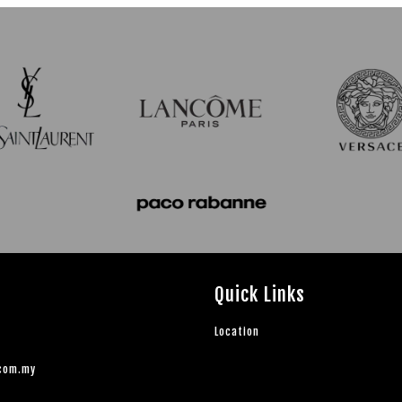
Quick Links
Location
.com.my