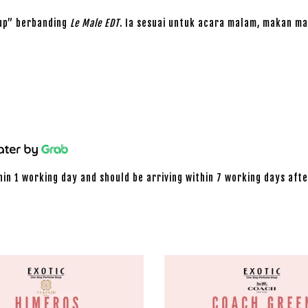
-up” berbanding
Le Male EDT
. Ia sesuai untuk acara malam, makan ma
hin 1 working day and should be arriving within 7 working days afte