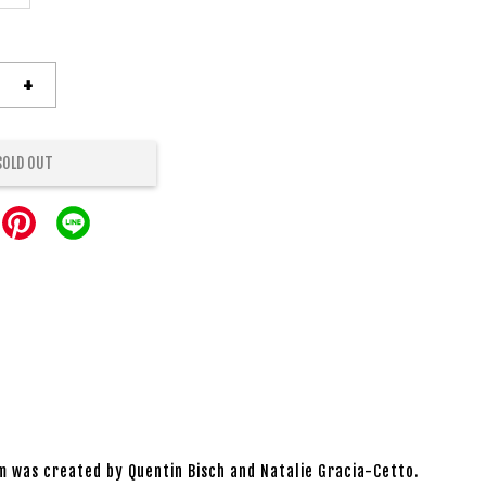
+
SOLD OUT
m was created by Quentin Bisch and Natalie Gracia-Cetto.