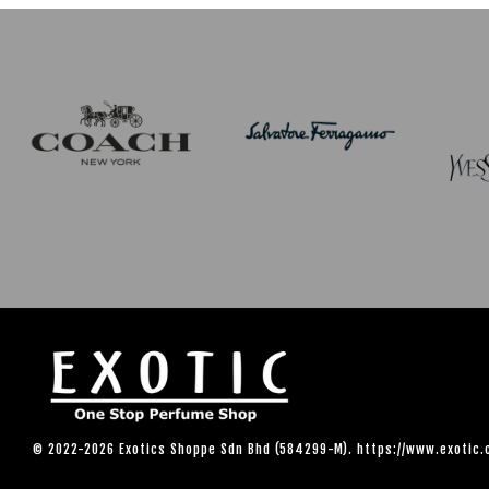
© 2022-2026 Exotics Shoppe Sdn Bhd (584299-M). https://www.exotic