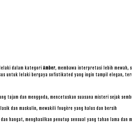
lelaki dalam kategori
Amber
, membawa interpretasi lebih mewah,
sus untuk lelaki bergaya sofistikated yang ingin tampil elegan, 
ang tajam dan menggoda, mencetuskan suasana misteri sejak sem
asik dan maskulin, mewakili fougère yang halus dan bersih
 dan hangat, menghasilkan penutup sensual yang tahan lama dan 