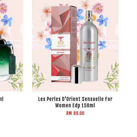
ml
Les Perles D'Orient Sensuelle For
Women Edp 150ml
RM 89.00