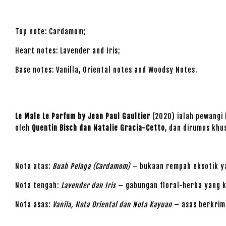
Top note: Cardamom;
Heart notes: Lavender and Iris;
Base notes: Vanilla, Oriental notes and Woodsy Notes.
Le Male Le Parfum by Jean Paul Gaultier
(2020) ialah pewangi 
oleh
Quentin Bisch dan Natalie Gracia-Cetto
, dan dirumus khu
Nota atas:
Buah Pelaga (Cardamom)
– bukaan rempah eksotik y
Nota tengah:
Lavender dan Iris
– gabungan floral-herba yang kl
Nota asas:
Vanila, Nota Oriental dan Nota Kayuan
– asas berkrim