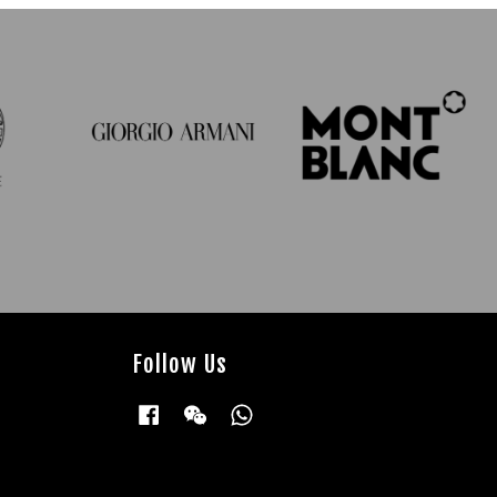
Follow Us
Facebook
Wechat
Whatsapp