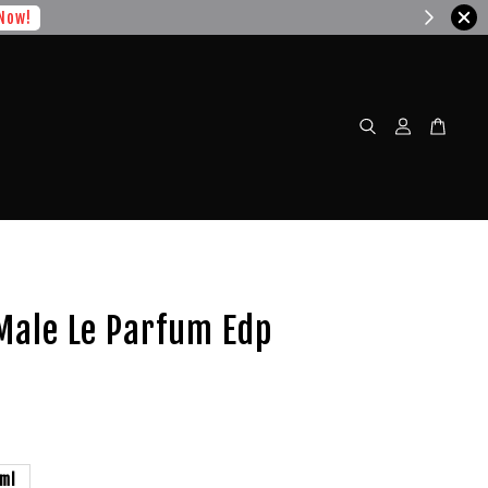
Now!
Male Le Parfum Edp
ml