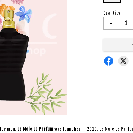
Quantity
-
 for men.
Le Male Le Parfum
was launched in 2020. Le Male Le Parfu