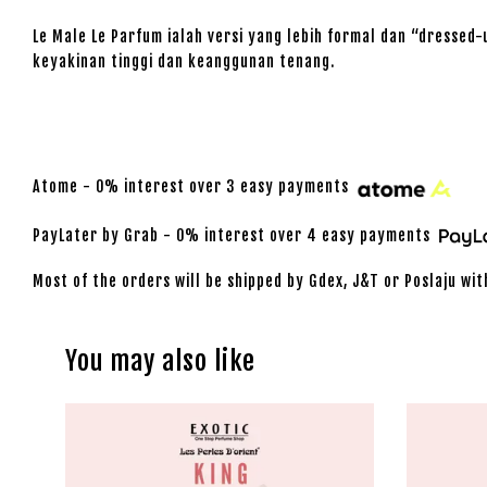
Le Male Le Parfum ialah versi yang lebih formal dan “dressed
keyakinan tinggi dan keanggunan tenang.
Atome - 0% interest over 3 easy payments
PayLater by Grab - 0% interest over 4 easy payments
Most of the orders will be shipped by Gdex, J&T or Poslaju wit
You may also like