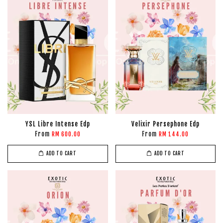
YSL Libre Intense Edp
Velixir Persephone Edp
From
From
RM 600.00
RM 144.00
ADD TO CART
ADD TO CART