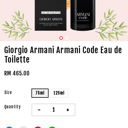
Giorgio Armani Armani Code Eau de
Toilette
RM 465.00
Size
75ml
125ml
Quantity
-
+