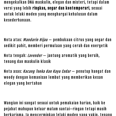
mengekalkan DNA maskulin, elegan dan misteri, tetapi dalam
versi yang lebih
ringkas, segar dan kontemporari
, sesuai
untuk lelaki moden yang menghargai kehalusan dalam
kesederhanaan.
Nota atas:
Mandarin Hijau
— pembukaan citrus yang segar dan
sedikit pahit, memberi permulaan yang cerah dan energetik
Nota tengah:
Lavender
— jantung aromatik yang bersih,
tenang dan maskulin klasik
Nota asas:
Kacang Tonka dan Kayu Cedar
— penutup hangat dan
woody dengan kemanisan lembut yang memberikan kesan
elegan yang bertahan
Wangian ini sangat sesuai untuk pemakaian harian, baik ke
pejabat mahupun keluar malam santai—ringan tetapi masih
berkarisma. Ia mencerminkan lelaki moden yang yakin, tenang