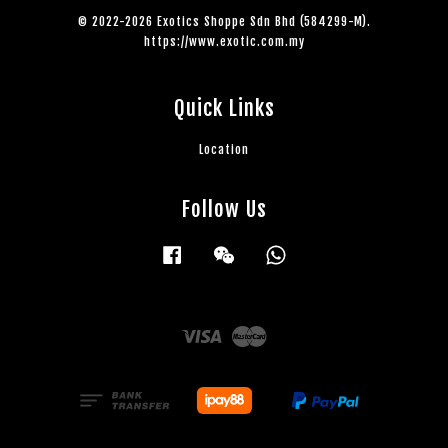
© 2022-2026 Exotics Shoppe Sdn Bhd (584299-M).
https://www.exotic.com.my
Quick Links
Location
Follow Us
Facebook
Wechat
Whatsapp
Visa
Master