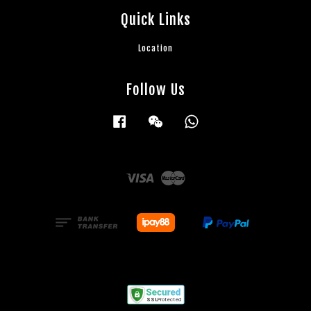
Quick Links
Location
Follow Us
Facebook
Wechat
Whatsapp
Visa
Master