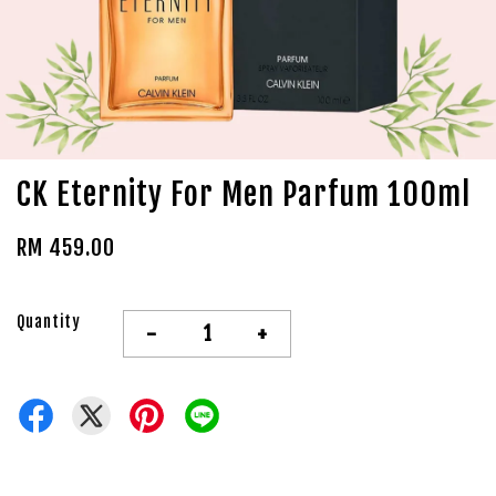
CK Eternity For Men Parfum 100ml
RM 459.00
Quantity
-
+