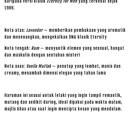
daripada versi klasik
Eternity for Men
yang terkenal sejak
1989.
Nota atas:
Lavender
— memberikan pembukaan yang aromatik
dan menenangkan, mengekalkan DNA klasik Eternity
Nota tengah:
Rum
— menyuntik elemen yang sensual, hangat
dan maskulin dengan sentuhan misteri
Nota asas:
Vanila Mutlak
— penutup yang lembut, manis dan
creamy, menambah dimensi elegan yang tahan lama
Haruman ini sesuai untuk lelaki yang ingin tampil romantik,
matang dan sedikit daring, ideal dipakai pada waktu malam,
majlis khas atau saat ingin mencipta kesan yang mendalam.