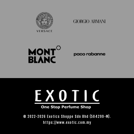
© 2022-2026 Exotics Shoppe Sdn Bhd (584299-M).
https://www.exotic.com.my