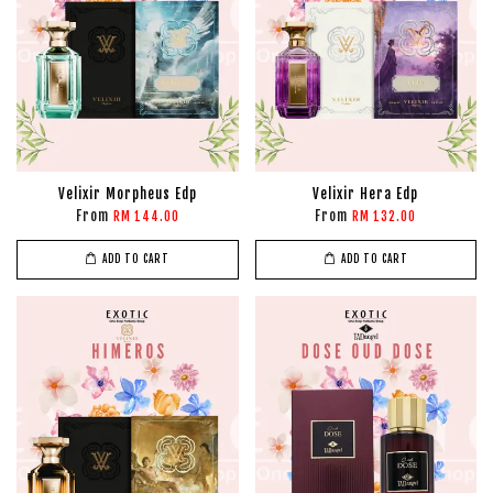
Velixir Morpheus Edp
Velixir Hera Edp
From
From
RM 144.00
RM 132.00
ADD TO CART
ADD TO CART