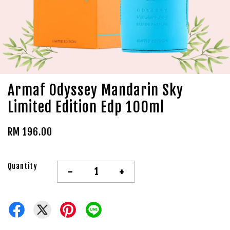
Armaf Odyssey Mandarin Sky
Limited Edition Edp 100ml
RM 196.00
Quantity
-
+