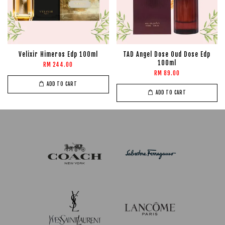
Velixir Himeros Edp 100ml
TAD Angel Dose Oud Dose Edp
100ml
RM 244.00
RM 89.00
ADD TO CART
ADD TO CART