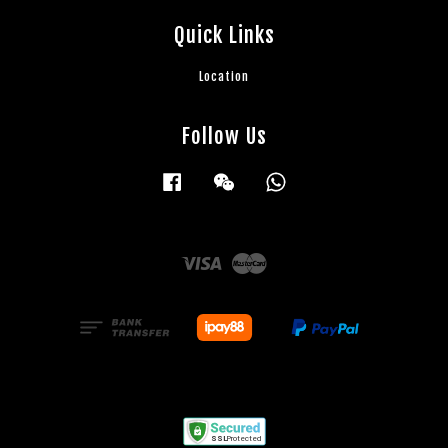
Quick Links
Location
Follow Us
Facebook
Wechat
Whatsapp
Visa
Master