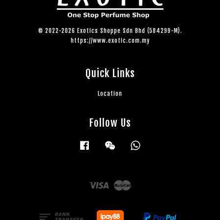
© 2022-2026 Exotics Shoppe Sdn Bhd (584299-M).
https://www.exotic.com.my
Quick Links
Location
Follow Us
Facebook
Wechat
Whatsapp
Visa
Master