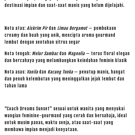
destinasi impian dan saat-saat manis yang belum dijelajahi.
Nota atas:
Aiskrim Pir
dan
Limau Bergamot
— pembukaan
creamy dan buah yang unik, mencipta aroma gourmand
lembut dengan sentuhan sitrus segar
Nota tengah:
Melur Sambac
dan
Magnolia
— teras floral elegan
dan bercahaya yang melambangkan keindahan feminin klasik
Nota asas:
Vanila
dan
Kacang Tonka
— penutup manis, hangat
dan penuh kelembutan yang meninggalkan jejak lembut dan
tahan lama
“Coach Dreams Sunset” sesuai untuk wanita yang menyukai
wangian feminine-gourmand yang cerah dan bersahaja, ideal
untuk musim panas, waktu senja, atau saat-saat yang
membawa impian menjadi kenyataan.