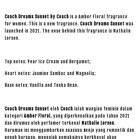
Coach Dreams Sunset by Coach
is a Amber Floral fragrance
for women. This is a new fragrance.
Coach Dreams Sunset
was
launched in 2021. The nose behind this fragrance is Nathalie
Lorson.
Top notes: Pear Ice Cream and Bergamot;
Heart notes: Jasmine Sambac and Magnolia;
Base notes: Vanilla and Tonka Bean.
Coach Dreams Sunset
oleh
Coach
ialah wangian feminin dalam
kategori
Amber Floral
, yang diperkenalkan pada tahun 2021
dan dirumus oleh perfumer terkenal
Nathalie Lorson
.
Haruman ini menggambarkan suasana
s
enja yang romantik dan
penuh harapan, mengajak pemakainya berkhayal akan