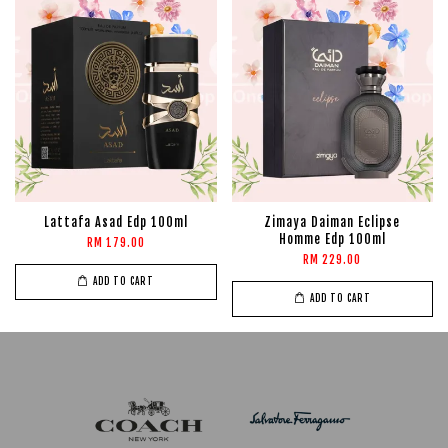
Lattafa Asad Edp 100ml
Zimaya Daiman Eclipse
Homme Edp 100ml
RM 179.00
RM 229.00
ADD TO CART
ADD TO CART