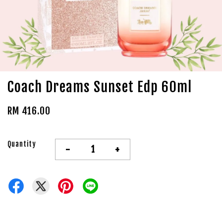
Coach Dreams Sunset Edp 60ml
RM 416.00
Quantity
-
+