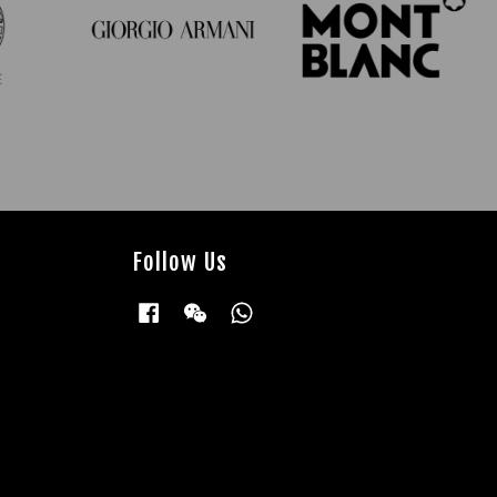
Follow Us
Facebook
Wechat
Whatsapp