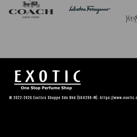
© 2022-2026 Exotics Shoppe Sdn Bhd (584299-M). https://www.exotic