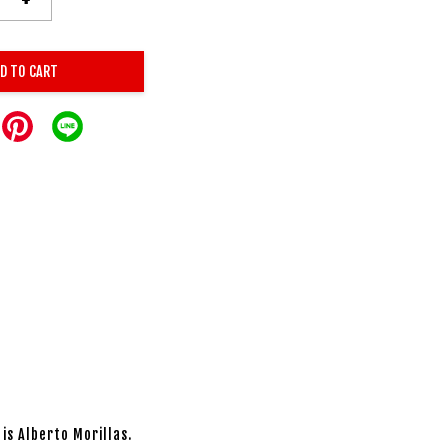
D TO CART
is Alberto Morillas.