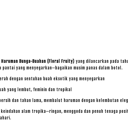
i
Haruman Bunga-Buahan (Floral Fruity)
yang dilancarkan pada tah
ana pantai yang menyegarkan—bagaikan musim panas dalam botol.
erah dengan sentuhan buah eksotik yang menyegarkan
uah yang lembut, feminin dan tropikal
ersih dan tahan lama, membalut haruman dengan kelembutan ele
keindahan alam tropika—ringan, menggoda dan penuh tenaga positif.
ahari.