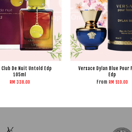
 Club De Nuit Untold Edp
Versace Dylan Blue Pour
105ml
Edp
From
RM 338.00
RM 510.00