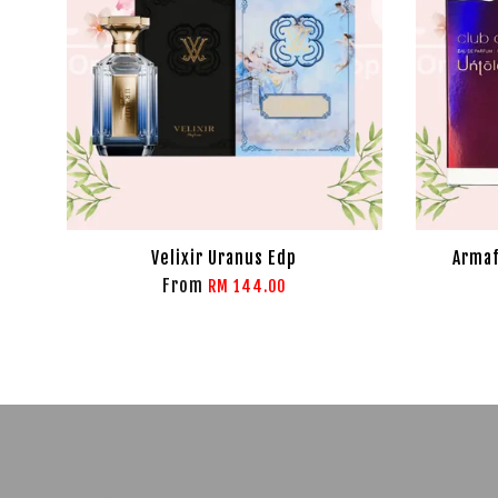
Velixir Uranus Edp
Armaf
From
RM 144.00