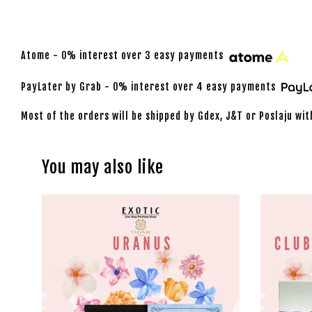
Atome - 0% interest over 3 easy payments
PayLater by Grab - 0% interest over 4 easy payments
Most of the orders will be shipped by Gdex, J&T or Poslaju wit
You may also like