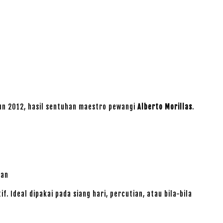
un 2012, hasil sentuhan maestro pewangi
Alberto Morillas
.
gan
 Ideal dipakai pada siang hari, percutian, atau bila-bila