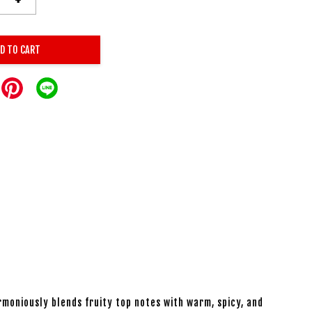
D TO CART
armoniously blends fruity top notes with warm, spicy, and