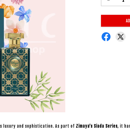
AD
s luxury and sophistication. As part of
Zimaya’s Siada Series
, it h