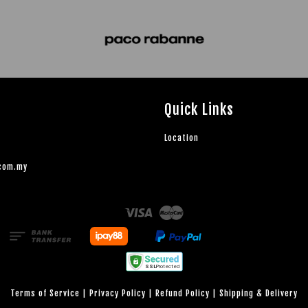
Quick Links
Location
.com.my
Visa
Master
Terms of Service
|
Privacy Policy
|
Refund Policy
|
Shipping & Delivery