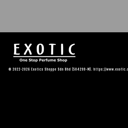
© 2022-2026 Exotics Shoppe Sdn Bhd (584299-M). https://www.exotic