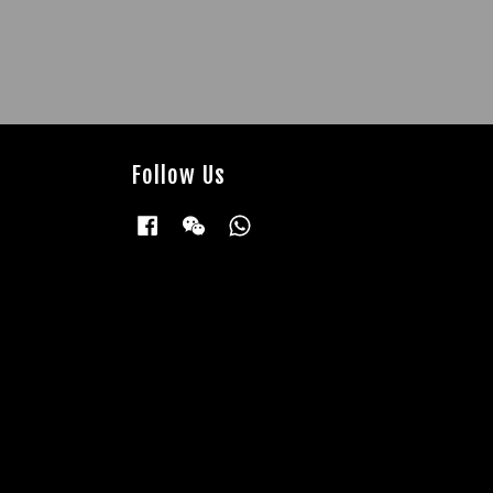
Follow Us
Facebook
Wechat
Whatsapp