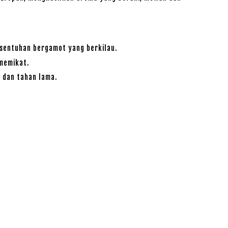
 sentuhan bergamot yang berkilau.
 memikat.
 dan tahan lama.