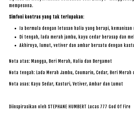
mempesona.
Simfoni kontras yang tak terlupakan
:
Ia bermula dengan letusan halia yang berapi, kemanisa
Di tengah, lada merah jambu, kayu cedar berasap dan m
Akhirnya, lumut, vetiver dan ambar bersatu dengan kast
Nota atas: Mangga, Beri Merah, Halia dan Bergamot
Nota tengah: Lada Merah Jambu, Coumarin, Cedar, Beri Merah 
Nota asas: Kayu Sedar, Kasturi, Vetiver, Ambar dan Lumut
Diinspirasikan oleh STEPHANE HUMBERT Lucas 777 God Of Fire