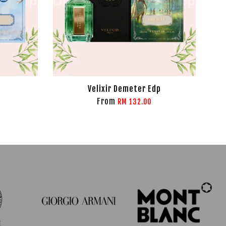
Velixir Demeter Edp
From
RM 132.00