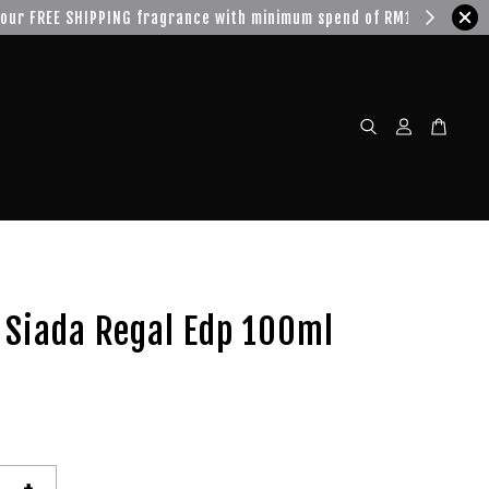
w!
 Siada Regal Edp 100ml
+