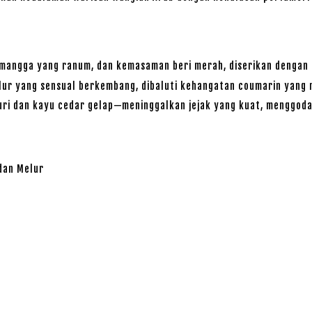
n mangga yang ranum, dan kemasaman beri merah, diserikan dengan
elur yang sensual berkembang, dibaluti kehangatan coumarin yang
uri dan kayu cedar gelap—meninggalkan jejak yang kuat, menggoda
dan Melur