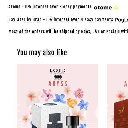
Atome - 0% interest over 3 easy payments
PayLater by Grab - 0% interest over 4 easy payments
Most of the orders will be shipped by Gdex, J&T or Poslaju wit
You may also like