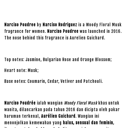
Narciso Poudree
by
Narciso Rodriguez
is a Woody Floral Musk
fragrance for women.
Narciso Poudree
was launched in 2016.
The nose behind this fragrance is Aurelien Guichard.
Top notes: Jasmine, Bulgarian Rose and Orange Blossom;
Heart note: Musk;
Base notes: Coumarin, Cedar, Vetiver and Patchouli.
Narciso Poudrée
ialah wangian
Woody Floral Musk
khas untuk
wanita, dilancarkan pada tahun 2016 dan dicipta oleh pakar
haruman terkenal,
Aurélien Guichard
. Wangian ini
menonjolkan kemewahan yang
halus, sensual dan feminin
,