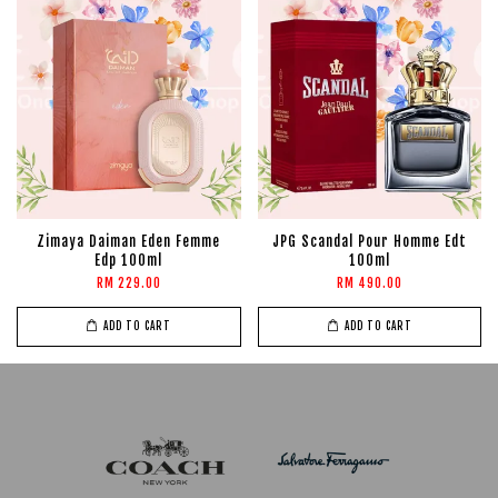
Zimaya Daiman Eden Femme
JPG Scandal Pour Homme Edt
Edp 100ml
100ml
RM 229.00
RM 490.00
ADD TO CART
ADD TO CART