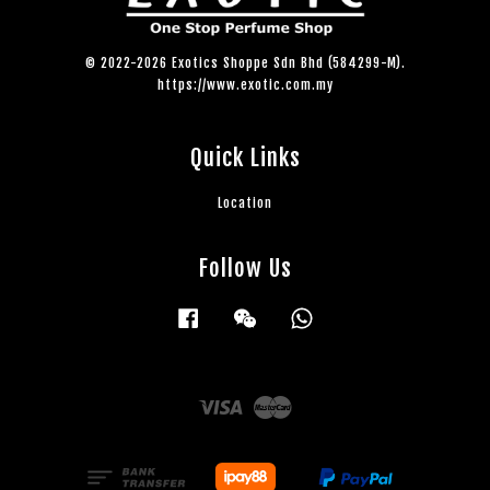
© 2022-2026 Exotics Shoppe Sdn Bhd (584299-M).
https://www.exotic.com.my
Quick Links
Location
Follow Us
Facebook
Wechat
Whatsapp
Visa
Master