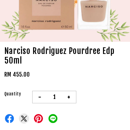
Narciso Rodriguez Pourdree Edp
50ml
RM 455.00
Quantity
-
+