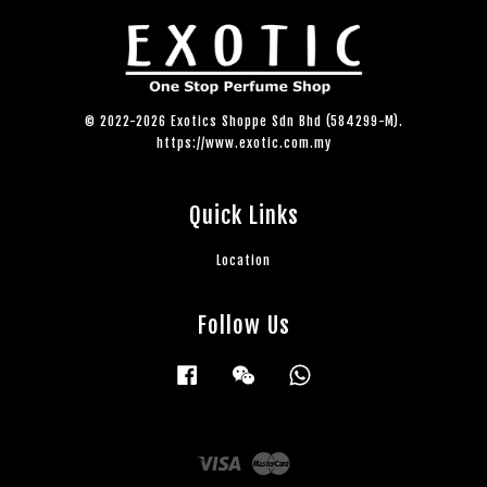
© 2022-2026 Exotics Shoppe Sdn Bhd (584299-M).
https://www.exotic.com.my
Quick Links
Location
Follow Us
Facebook
Wechat
Whatsapp
Visa
Master