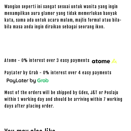
Wangian seperti ini sangat sesuai untuk wanita yang ingin
menampilkan aura glamor yang tidak memerlukan banyak
kata, sama ada untuk acara malam, majlis formal atau bila-
bila masa anda ingin diraikan sebagai seorang ikon.
Atome - 0% interest over 3 easy payments
PayLater by Grab - 0% interest over 4 easy payments
Most of the orders will be shipped by Gdex, J&T or Poslaju
within 1 working day and should be arriving within 7 working
days after placing order.