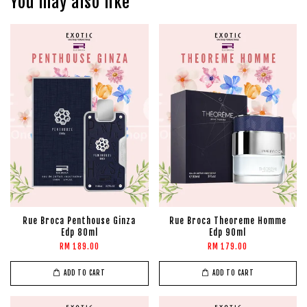
You may also like
Rue Broca Penthouse Ginza
Rue Broca Theoreme Homme
Edp 80ml
Edp 90ml
RM 189.00
RM 179.00
ADD TO CART
ADD TO CART