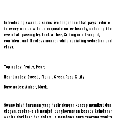
Introducing swano, a seductive fragrance that pays tribute
to every woman with an exquisite outer beauty, catching the
eye of all passing by. Look at her, Sitting in a tranquil,
confident and flawless manner while radiating seduction and
class.
Top notes: Fruity, Pear;
Heart notes: Sweet , Floral, Green,Rose & Lily;
Base notes: Amber, Musk.
Swano
ialah haruman yang hadir dengan konsep
memikat dan
elegan
, seolah-olah menjadi penghormatan kepada keindahan
wanita dari luar dan dalam. Ia membawa aura seorang wanita